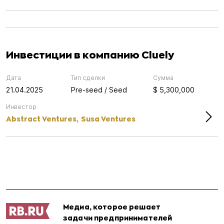
Инвестиции в компанию Cluely
Дата
Тип сделки
Сумма
21.04.2025
Pre-seed / Seed
$ 5,300,000
Инвестор
Abstract Ventures,
Susa Ventures
Медиа, которое решает
задачи предпринимателей