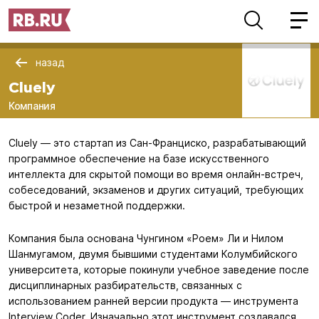
назад
Cluely
Компания
Cluely — это стартап из Сан-Франциско, разрабатывающий
программное обеспечение на базе искусственного
интеллекта для скрытой помощи во время онлайн-встреч,
собеседований, экзаменов и других ситуаций, требующих
быстрой и незаметной поддержки.
Компания была основана Чунгином «Роем» Ли и Нилом
Шанмугамом, двумя бывшими студентами Колумбийского
университета, которые покинули учебное заведение после
дисциплинарных разбирательств, связанных с
использованием ранней версии продукта — инструмента
Interview Coder. Изначально этот инструмент создавался