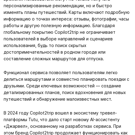
персонализированные рекомендации, но и быстро
изменять планы путешествий. Карты включают подробную
информацию о точках интереса: отзывы, фотографии, часы
работы и другую полезную информацию. Благодаря
глобальному покрытию Copilot2trip не ограничивает
пользователей в выборе направлений и сценариев
использования, будь то поиск скрытых
достопримечательностей в родном городе или
составление сложных маршрутов для отпуска.
Функционал сервиса позволяет пользователям легко
делиться маршрутами и совместно планировать поездки с
друзьями. Среди ключевых возможностей — создание
детализированных планов, поиск вдохновения для новых
путешествий и обнаружение малоизвестных мест.
В 2024 году Copilot2trip вошел в экосистему тревел-
платформы Tutu, что дало старт новому AI-ассистенту
«Джарвел», основанному на разработках сервиса. При
этом бренд Copilot2trip продолжает функционировать как