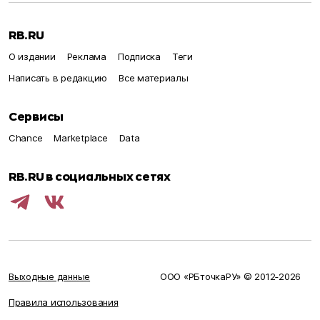
RB.RU
О издании
Реклама
Подписка
Теги
Написать в редакцию
Все материалы
Сервисы
Chance
Marketplace
Data
RB.RU в социальных сетях
Выходные данные
ООО «РБточкаРУ» © 2012‑
2026
Правила использования