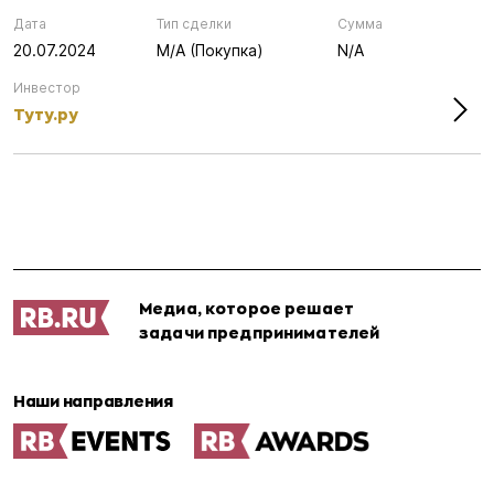
Дата
Тип сделки
Сумма
20.07.2024
M/A (Покупка)
N/A
Инвестор
Туту.ру
Медиа, которое решает
задачи предпринимателей
Наши направления