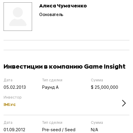
Алиса Чумаченко
Основатель
Инвестиции в компанию Game Insight
Дата
Тип сделки
Сумма
05.02.2013
Раунд А
$ 25,000,000
Инвестор
IMI.vc
Дата
Тип сделки
Сумма
01.09.2012
Pre-seed / Seed
N/A