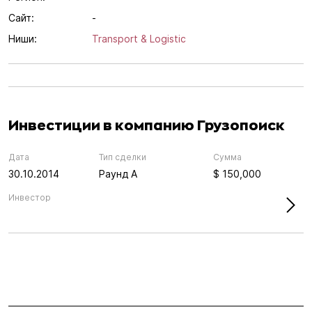
Сайт:
-
Ниши:
Transport & Logistic
Инвестиции в компанию Грузопоиск
Дата
Тип сделки
Сумма
30.10.2014
Раунд А
$ 150,000
Инвестор