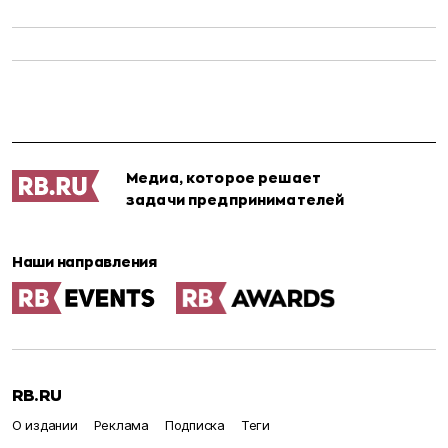
Медиа, которое решает
задачи предпринимателей
Наши направления
RB.RU
О издании
Реклама
Подписка
Теги