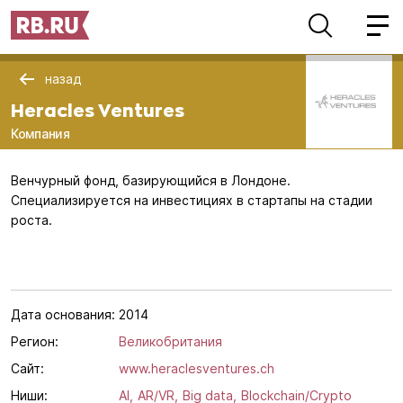
назад
Heracles Ventures
Компания
Венчурный фонд, базирующийся в Лондоне.
Специализируется на инвестициях в стартапы на стадии
роста.
Дата основания:
2014
Регион:
Великобритания
Сайт:
www.heraclesventures.ch
Ниши:
AI,
AR/VR,
Big data,
Blockchain/Crypto