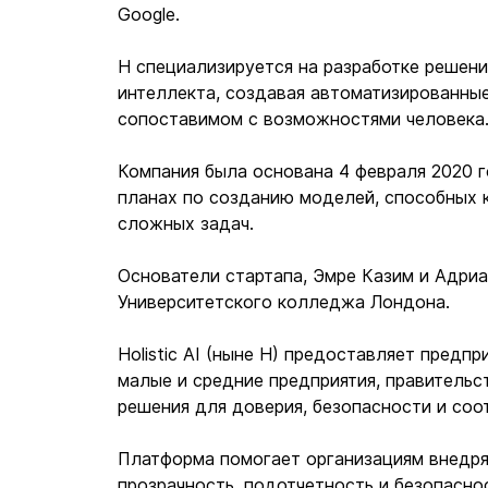
Google.
H специализируется на разработке решени
интеллекта, создавая автоматизированные
сопоставимом с возможностями человека
Компания была основана 4 февраля 2020 г
планах по созданию моделей, способных 
сложных задач.
Основатели стартапа, Эмре Казим и Адриан
Университетского колледжа Лондона.
Holistic AI (ныне H) предоставляет предпр
малые и средние предприятия, правительс
решения для доверия, безопасности и соо
Платформа помогает организациям внедря
прозрачность, подотчетность и безопасно