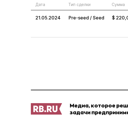
Дата
Тип сделки
Сумма
21.05.2024
Pre-seed / Seed
$ 220,
Медиа, которое ре
задачи предприним