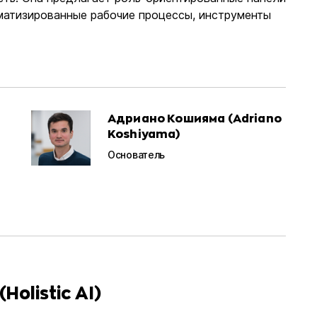
матизированные рабочие процессы, инструменты
Адриано Кошияма (Adriano
Koshiyama)
Основатель
olistic AI)