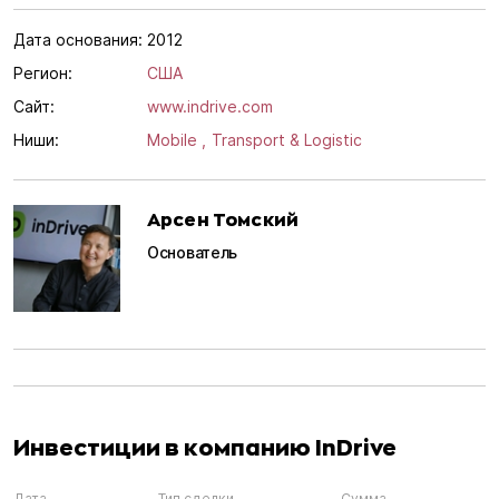
Дата основания:
2012
Регион:
США
Сайт:
www.indrive.com
Ниши:
Mobile ,
Transport & Logistic
Арсен Томский
Основатель
Инвестиции в компанию InDrive
Дата
Тип сделки
Сумма