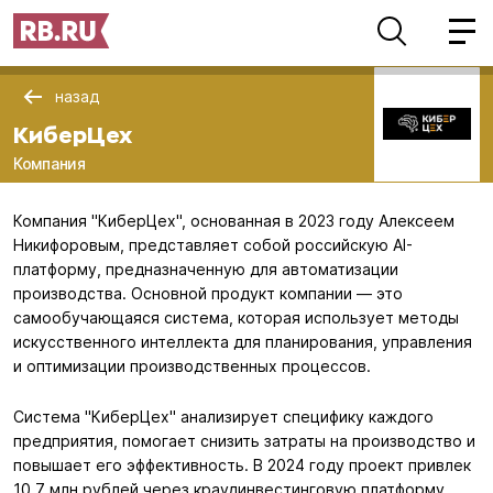
назад
КиберЦех
Компания
Компания "КиберЦех", основанная в 2023 году Алексеем
Никифоровым, представляет собой российскую AI-
платформу, предназначенную для автоматизации
производства. Основной продукт компании — это
самообучающаяся система, которая использует методы
искусственного интеллекта для планирования, управления
и оптимизации производственных процессов.
Система "КиберЦех" анализирует специфику каждого
предприятия, помогает снизить затраты на производство и
повышает его эффективность. В 2024 году проект привлек
10,7 млн рублей через краудинвестинговую платформу