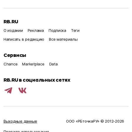
RB.RU
О издании
Реклама
Подписка
Теги
Написать в редакцию
Все материалы
Сервисы
Chance
Marketplace
Data
RB.RU в социальных сетях
Выходные данные
ООО «РБточкаРУ» © 2012‑
2026
Правила использования