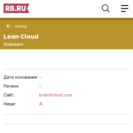
назад
Lean Cloud
Компания
Дата основания:
-
Регион:
-
Сайт:
brain4cloud.com
Ниши:
AI