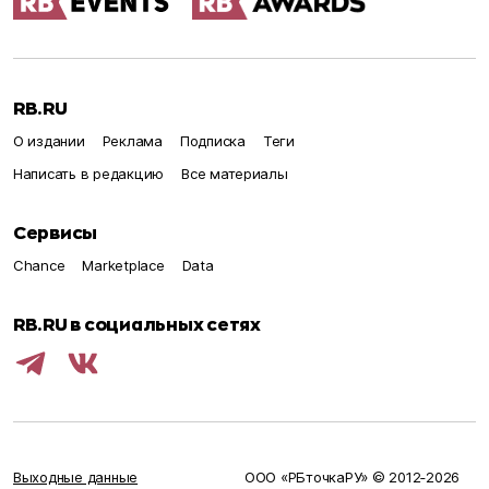
RB.RU
О издании
Реклама
Подписка
Теги
Написать в редакцию
Все материалы
Сервисы
Chance
Marketplace
Data
RB.RU в социальных сетях
Выходные данные
ООО «РБточкаРУ» © 2012‑
2026