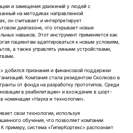
ации и замещения движений у людей с
ванный на методиках направленной
х, он считывает и интерпретирует
ьтовом диапазоне, что открывает новые
льных навыков. Этот инструмент применяется как
могая пациентам адаптироваться к новым условиям,
ьтов, а также управлять умными устройствами,
твами.
» добился признания и финансовой поддержки
анизаций. Компания стала резидентом Сколково в
гранты от фонда на разработку прототипов. Среди
новации в реабилитации» и вхождение в шорт-
в номинации «Наука и технологии».
ивает свои технологии, используя
шинного обучения, что позволяет компании
 К примеру, система «ГиперКортекс» распознает