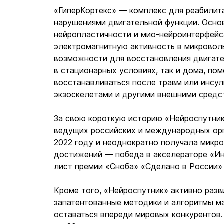
«ГиперКортекс» — комплекс для реабилит
нарушениями двигательной функции. Осно
нейропластичности и мио-нейроинтерфейса
электромагнитную активность в микровол
возможности для восстановления двигате
в стационарных условиях, так и дома, по
восстанавливаться после травм или инсул
экзоскелетами и другими внешними средс
За свою короткую историю «Нейроспутник
ведущих российских и международных орг
2022 году и неоднократно получала микро
достижений — победа в акселераторе «Ин
лист премии «Сноба» «Сделано в России» 
Кроме того, «Нейроспутник» активно разв
запатентованные методики и алгоритмы ма
оставаться впереди мировых конкурентов.