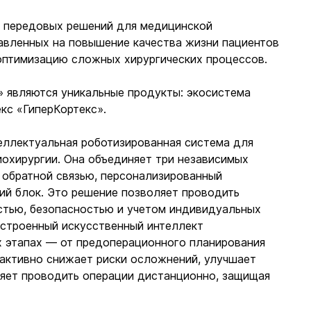
е передовых решений для медицинской
равленных на повышение качества жизни пациентов
 оптимизацию сложных хирургических процессов.
 являются уникальные продукты: экосистема
кс «ГиперКортекс».
еллектуальная роботизированная система для
иохирургии. Она объединяет три независимых
 обратной связью, персонализированный
ий блок. Это решение позволяет проводить
стью, безопасностью и учетом индивидуальных
Встроенный искусственный интеллект
х этапах — от предоперационного планирования
 активно снижает риски осложнений, улучшает
яет проводить операции дистанционно, защищая