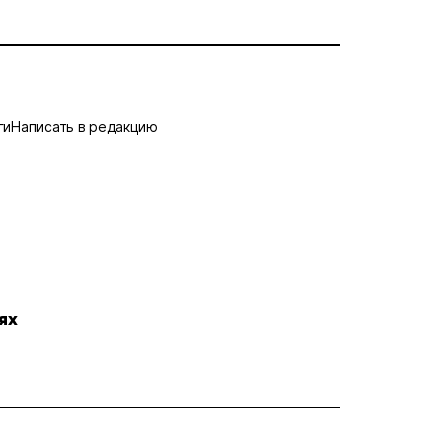
ги
Написать в редакцию
ях