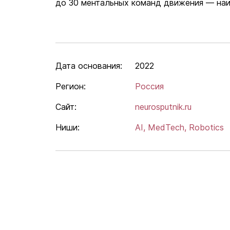
до 30 ментальных команд движения — наи
Дата основания:
2022
Регион:
Россия
Сайт:
neurosputnik.ru
Ниши:
AI,
MedTech,
Robotics