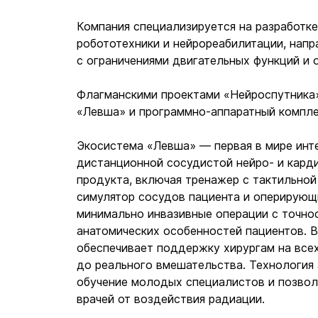
Компания специализируется на разработк
робототехники и нейрореабилитации, нап
с ограничениями двигательных функций и
Флагманскими проектами «Нейроспутника»
«Левша» и программно-аппаратный компле
Экосистема «Левша» — первая в мире инт
дистанционной сосудистой нейро- и кард
продукта, включая тренажер с тактильной
симулятор сосудов пациента и оперирующ
минимально инвазивные операции с точно
анатомических особенностей пациентов. 
обеспечивает поддержку хирургам на все
до реального вмешательства. Технология
обучение молодых специалистов и позвол
врачей от воздействия радиации.