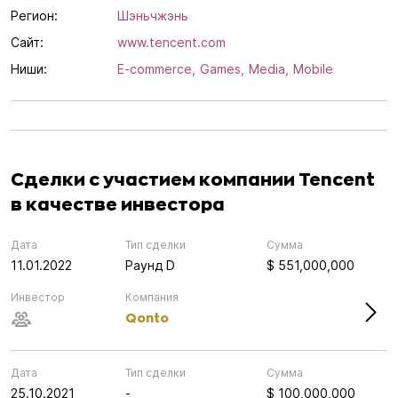
Регион:
Шэньчжэнь
Сайт:
www.tencent.com
Ниши:
E-commerce,
Games,
Media,
Mobile
Сделки с участием компании Tencent
в качестве инвестора
Дата
Тип сделки
Сумма
11.01.2022
Раунд D
$ 551,000,000
Инвестор
Компания
Qonto
Дата
Тип сделки
Сумма
25.10.2021
-
$ 100,000,000