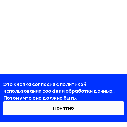
Это кнопка согласия с политикой
использования cookies
и
обработки данных
.
Потому что она должна быть.
Понятно