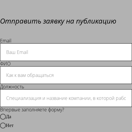
Отправить заявку на публикацию
Email
ФИО
Должность
Впервые заполняете форму?
Да
Нет