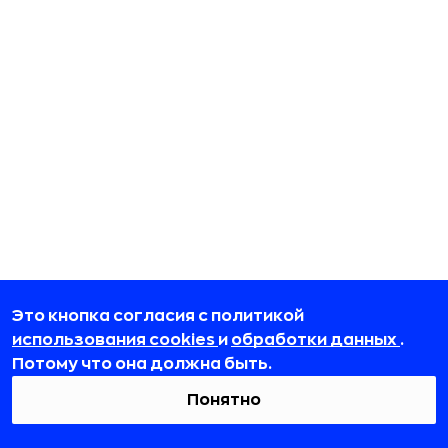
Это кнопка согласия с политикой
использования cookies
и
обработки данных
.
Потому что она должна быть.
Понятно