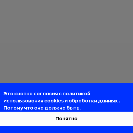
Это кнопка согласия с политикой
использования cookies
и
обработки данных
.
Потому что она должна быть.
Понятно