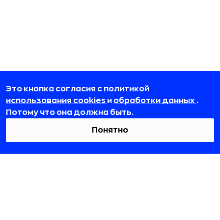
Это кнопка согласия с политикой
использования cookies
и
обработки данных
.
Потому что она должна быть.
Понятно