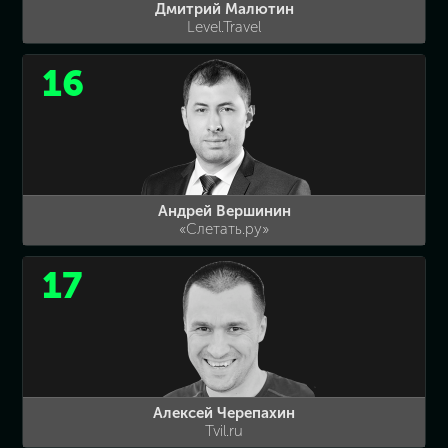
Дмитрий Малютин
Level.Travel
16
Андрей Вершинин
«Слетать.ру»
17
Алексей Черепахин
Tvil.ru