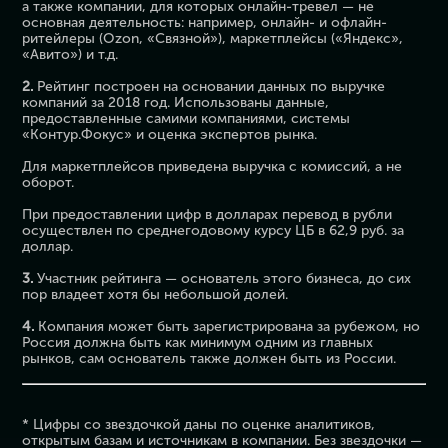
а также компании, для которых онлайн-тревел — не
основная деятельность: например, онлайн- и офлайн-
ритейлеры (Ozon, «Связной»), маркетплейсы («Яндекс»,
«Авито») и т.д.
2.
Рейтинг построен на основании данных по выручке
компаний за 2018 год. Использованы данные,
предоставленные самими компаниями, системы
«Контур.Фокус» и оценка экспертов рынка.
Для маркетплейсов приведена выручка с комиссий, а не
оборот.
При предоставлении цифр в долларах перевод в рубли
осуществлен по среднегодовому курсу ЦБ в 62,9 руб. за
доллар.
3.
Участник рейтинга — основатель этого бизнеса, до сих
пор владеет хотя бы небольшой долей.
4.
Компания может быть зарегистрирована за рубежом, но
Россия должна быть как минимум одним из главных
рынков, сам основатель также должен быть из России.
* Цифры со звездочкой даны по оценке аналитиков,
открытым базам и источникам в компании. Без звездочки —