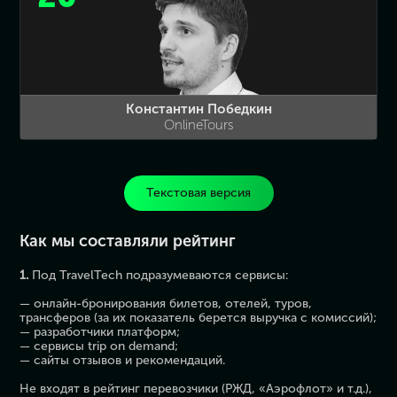
Константин Победкин
OnlineTours
Текстовая версия
Как мы составляли рейтинг
1.
Под TravelTech подразумеваются сервисы:
— онлайн-бронирования билетов, отелей, туров,
трансферов (за их показатель берется выручка с комиссий);
— разработчики платформ;
— сервисы trip on demand;
— сайты отзывов и рекомендаций.
Не входят в рейтинг перевозчики (РЖД, «Аэрофлот» и т.д.),