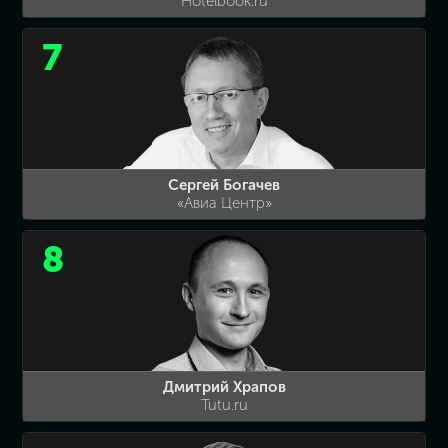
Hotelbook.ru
7
Сергей Богачев
«Авиа Центр»
8
Дмитрий Храпов
Tutu.ru