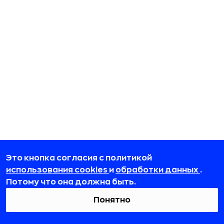
Это кнопка согласия с политикой
использования cookies
и
обработки данных
.
Потому что она должна быть.
Понятно