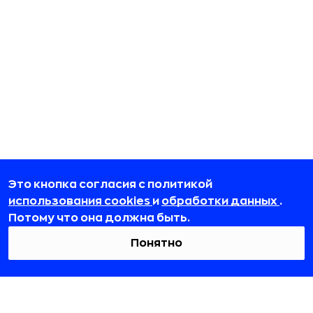
Это кнопка согласия с политикой
использования cookies
и
обработки данных
.
Потому что она должна быть.
Понятно