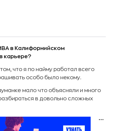
 MBA в Калифорнийском
в карьере?
 том, что я по найму работал всего
прашивать особо было некому.
ауманке мало что объясняли и много
разбираться в довольно сложных