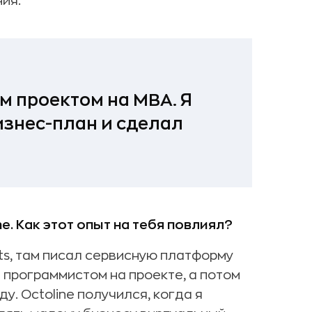
ния.
м проектом на MBA. Я
бизнес-план и сделал
ine. Как этот опыт на тебя повлиял?
ts, там писал сервисную платформу
 программистом на проекте, а потом
у. Octoline получился, когда я