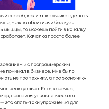
ый способ, как из школьника сделать
но, можно обойтись и без вуза.
ь мышцы, то можешь пойти в качалку
о, сработает. Качалка просто более
азованием и с программерским
 не понимал в бизнесе. Мне было
ать не про технику, а про экономику.
ас неактуальна. Есть, конечно,
имер, принципы управленческого
 — это опять-таки упражнения для