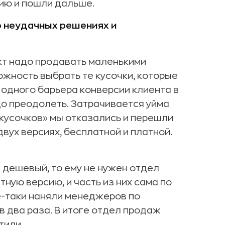
нию и пошли дальше.
 о неудачных решениях и
кт надо продавать маленькими
жность выбрать те кусочки, которые
 одного барьера конверсии клиента в
до преодолеть. Затрачивается уйма
х кусочков» мы отказались и перешли
двух версиях, бесплатной и платной.
 дешевый, то ему не нужен отдел
ную версию, и часть из них сама по
е-таки наняли менеджеров по
в два раза. В итоге отдел продаж
тили.