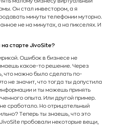
лять малому бизнесу виртуальный
мы. Он стал инвестором, а я
продавать минуты телефонии муторно.
нное не на минутах, а на пикселях. И
на старте JivoSite?
ирикой. Ошибок в бизнесе не
имаешь какое-то решение. Через
, что можно было сделать по-
то не значит, что тогда ты допустила
 информации и ты можешь принять
ченного опыта. Или другой пример.
 не сработало. Но отрицательный
ильно? Теперь ты знаешь, что это
 JivoSite пробовали некоторые вещи,