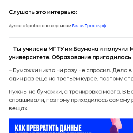
Слушать это интервью:
Аудио обработано сервисом
БелаяТрость.рф
.
– Ты учился в МГТУ им.Баумана и получил
университете. Образование пригодилось 
– Бумажки никто ни разу не спросил. Дело в
один раз еще на третьем курсе, поэтому с
Нужны не бумажки, а тренировка мозга. В Б
спрашивали, поэтому приходилось самому 
вещах.