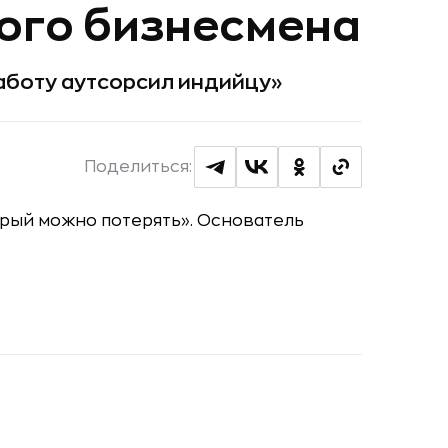
ого бизнесмена
работу аутсорсил индийцу»
Поделиться: