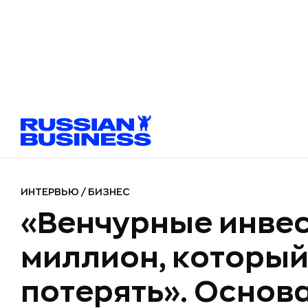
ИНТЕРВЬЮ
/
БИЗНЕС
«Венчурные инвес
миллион, которы
потерять». Основа