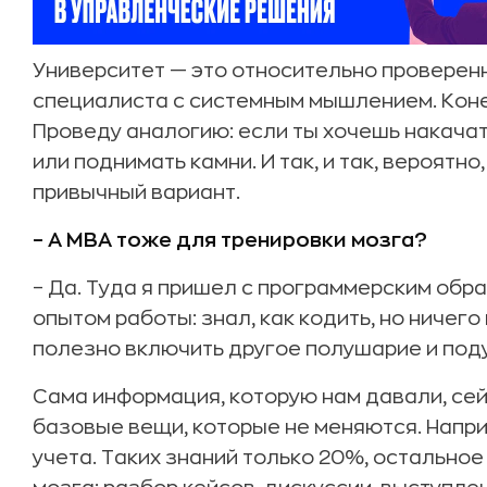
Университет — это относительно проверенн
специалиста с системным мышлением. Конеч
Проведу аналогию: если ты хочешь накачат
или поднимать камни. И так, и так, вероятн
привычный вариант.
– А MBA тоже для тренировки мозга?
– Да. Туда я пришел с программерским обр
опытом работы: знал, как кодить, но ничего
полезно включить другое полушарие и подум
Сама информация, которую нам давали, сейч
базовые вещи, которые не меняются. Напр
учета. Таких знаний только 20%, остальное