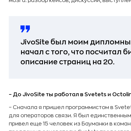
мозга: разбор кейсов, дискуссии, выступле
JivoSite был моим дипломны
начал с того, что посчитал 
описание страниц на 20.
– До JivoSite ты работал в Svetets и Octol
– Сначала я пришел программистом в Svete
для операторов связи. Я был единственным
привел еще 15 человек из Бауманки в команд