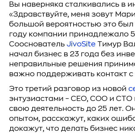
Вы наверняка сталкивались в и
«Здравствуйте, меня зовут Мари
большой вероятностью это был в
году компании принадлежало 5
Сооснователь
JivoSite
Тимур Вал
начал бизнес в 23 года без инв
неправильные решения принима
важно поддерживать контакт с
Это третий разговор из новой
с
энтузиастами – СЕО, СОО и СТО
свою деятельность до 25 лет. О
опытом, расскажут, каких ошиб
докажут, что делать бизнес ник