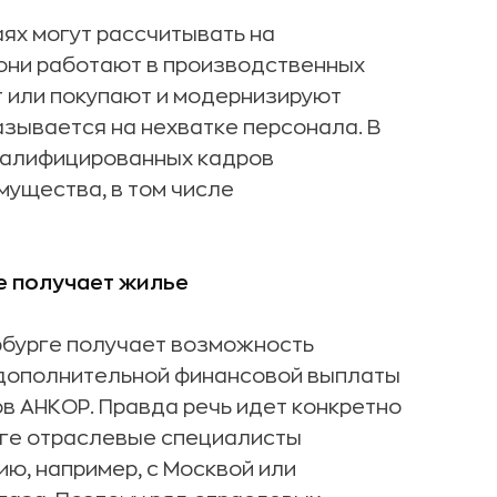
аях могут рассчитывать на
 они работают в производственных
т или покупают и модернизируют
азывается на нехватке персонала. В
квалифицированных кадров
ущества, в том числе
е получает жилье
рбурге получает возможность
 дополнительной финансовой выплаты
в АНКОР. Правда речь идет конкретно
рге отраслевые специалисты
ю, например, с Москвой или