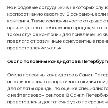
Но и рядовые сотрудники в некоторых случ
корпоративную квартиру. В основном, если
компания. Такие компании часто открываю
производства в небольших городах, что ск
таком случае компании для привлечения 
предлагают различные конкурентные преим
предоставление жилья.
Около половины кандидатов в Петербург
Около половины кандидатов в Санкт-Пете
использования корпоративного жилья или
для оплаты аренды, по оценке специалисто
о нефтегазовом секторе. В Санкт-Петербу
представлены достаточно узко по сравнени