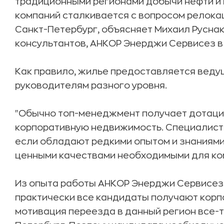
традиционными регионами добычи нефти и 
компаний сталкивается с вопросом релока
Санкт-Петербург, объясняет Михаил Руснак
консультантов, АНКОР Энерджи Сервисез в
Как правило, жилье предоставляется вед
руководителям разного уровня.
"Обычно топ-менеджмент получает дотаци
корпоративную недвижимость. Специалисты
если обладают редкими опытом и знаниями
ценными качествами необходимыми для комп
Из опыта работы АНКОР Энерджи Сервисез 
практически все кандидаты получают корп
мотивация переезда в данный регион все-та