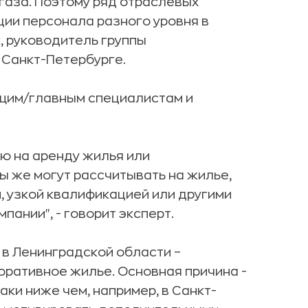
газа. Поэтому ряд отраслевых
ции персонала разного уровня в
, руководитель группы
 Санкт-Петербурге.
ущим/главным специалистам и
ю на аренду жилья или
 же могут рассчитывать на жилье,
, узкой квалификацией или другими
ании", - говорит эксперт.
в Ленинградской области –
оративное жилье. Основная причина -
ки ниже чем, например, в Санкт-