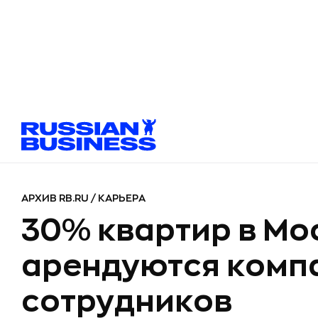
АРХИВ RB.RU
/
КАРЬЕРА
30% квартир в Мо
арендуются комп
сотрудников