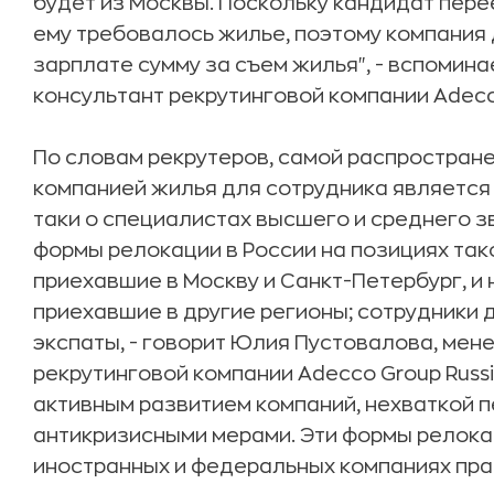
будет из Москвы. Поскольку кандидат пере
ему требовалось жилье, поэтому компания 
зарплате сумму за съем жилья", - вспомин
консультант рекрутинговой компании Adecco
По словам рекрутеров, самой распростран
компанией жилья для сотрудника является 
таки о специалистах высшего и среднего 
формы релокации в России на позициях тако
приехавшие в Москву и Санкт-Петербург, и 
приехавшие в другие регионы; сотрудники д
экспаты, - говорит Юлия Пустовалова, ме
рекрутинговой компании Adecco Group Russia
активным развитием компаний, нехваткой 
антикризисными мерами. Эти формы релока
иностранных и федеральных компаниях прак