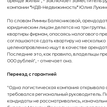
аренде жилья", - заключает заместитель 
компании
"
НДВ-Недвижимость
"
Юлия Лукин
По словам Риммы Балясниковой, арендода
юридическим лицам делятся на три группы. 
квартиры фирмам, опасаясь налогового пре
соглашаются сдать квартиру на несколько т
целенаправленно ищут в качестве арендат
Последние это, как правило, владельцы пр
000 рублей", - отмечает она.
Переезд с гарантией
"Одна логистическая компания открывала с
требовался региональный руководитель. 
кандидаты не рассматривались, изначальн