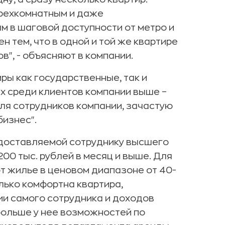
трехкомнатным и даже
 в шаговой доступности от метро и
 тем, что в одной и той же квартире
в", - объясняют в компании.
ры как государственные, так и
х среди клиентов компании выше –
ля сотрудников компании, зачастую
бизнес".
едоставляемой сотруднику высшего
200 тыс. рублей в месяц и выше. Для
 жилье в ценовом диапазоне от 40-
колько комфортна квартира,
ии самого сотрудника и доходов
больше у нее возможностей по