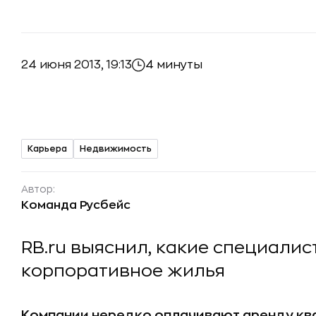
24 июня 2013, 19:13
4 минуты
Карьера
Недвижимость
Автор:
Команда Русбейс
RB.ru выяснил, какие специалис
корпоративное жилья
Компании нередко оплачивают аренду кв