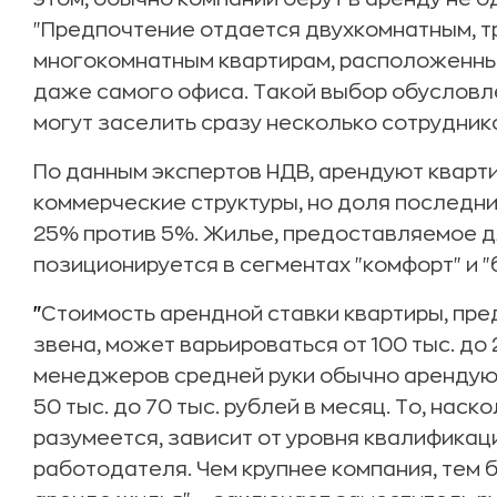
"Предпочтение отдается двухкомнатным, 
многокомнатным квартирам, расположенным
даже самого офиса. Такой выбор обусловлен
могут заселить сразу несколько сотруднико
По данным экспертов НДВ, арендуют кварти
коммерческие структуры, но доля последни
25% против 5%. Жилье, предоставляемое д
позиционируется в сегментах "комфорт" и "
"
Стоимость арендной ставки квартиры, пр
звена, может варьироваться от 100 тыс. до 
менеджеров средней руки обычно арендуют
50 тыс. до 70 тыс. рублей в месяц. То, нас
разумеется, зависит от уровня квалификац
работодателя. Чем крупнее компания, тем 