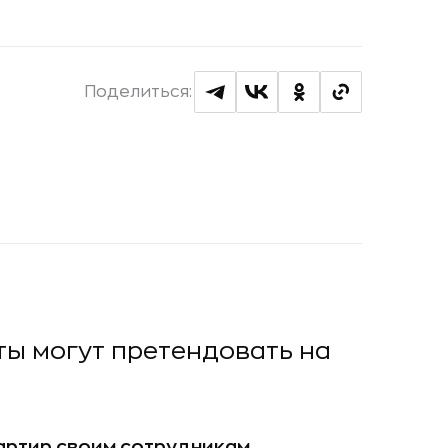
Поделиться:
ты могут претендовать на
артир своим сотрудникам,