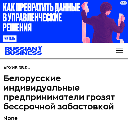
АРХИВ RB.RU
Белорусские
индивидуальные
предприниматели грозят
бессрочной забастовкой
None