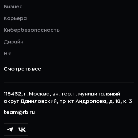
Бизнес
Карьера
Кибербезопасность
Дизайн
HR
Смотреть все
115432, г. Москва, вн. тер. г. муниципальный
округ Даниловский, пр-кт Андропова, д. 18, к. 3
team@rb.ru