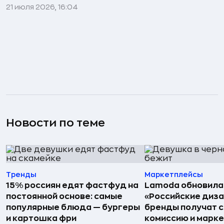
21 июля 2026, 16:04
Новости по теме
Тренды
Маркетплейсы
15% россиян едят фастфуд на
Lamoda обновила
постоянной основе: самые
«Российские диз
популярные блюда — бургеры
бренды получат 
и картошка фри
комиссию и марк