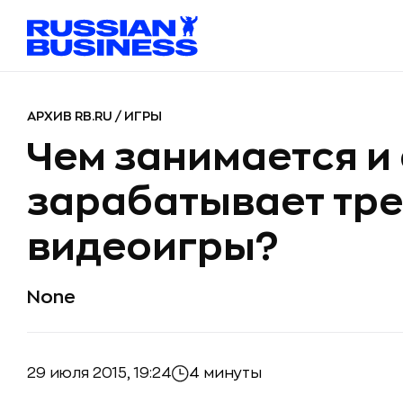
АРХИВ RB.RU
/
ИГРЫ
Чем занимается и
зарабатывает тре
видеоигры?
None
29 июля 2015, 19:24
4 минуты