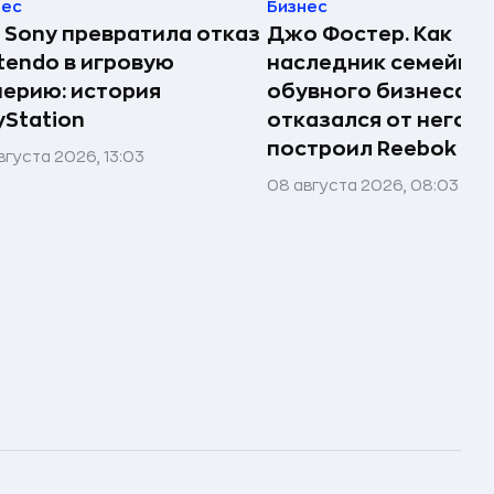
нес
Бизнес
 Sony превратила отказ
Джо Фостер. Как
tendo в игровую
наследник семейно
ерию: история
обувного бизнеса
yStation
отказался от него и
построил Reebok
вгуста 2026, 13:03
08 августа 2026, 08:03