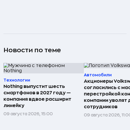
Новости по теме
Автомобили
Технологии
Акционеры Volks
Nothing выпустит шесть
согласились с м
смартфонов в 2027 году —
перестройкой кон
компания вдвое расширит
компании уволят д
линейку
сотрудников
09 августа 2026, 15:00
09 августа 2026, 11:0