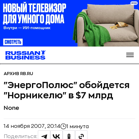
АРХИВ RB.RU
"ЭнергоПолюс" обойдется
"Норникелю" в $7 млрд
None
14 ноября 2007, 20:14
1 минута
Поделиться: