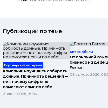
Публикации по теме
Автомобили
От гоночной ком
бизнеса на дефиц
Партнёрский материал
Ferrari
Компании научились собирать
09 августа 2026, 09:
данные. Принимать решения —
нет: почему цифры не
помогают сами по себе
21 июля 2026, 16:04