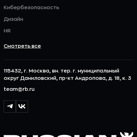
Кибербезопасность
Дизайн
HR
Смотреть все
115432, г. Москва, вн. тер. г. муниципальный
округ Даниловский, пр-кт Андропова, д. 18, к. 3
team@rb.ru