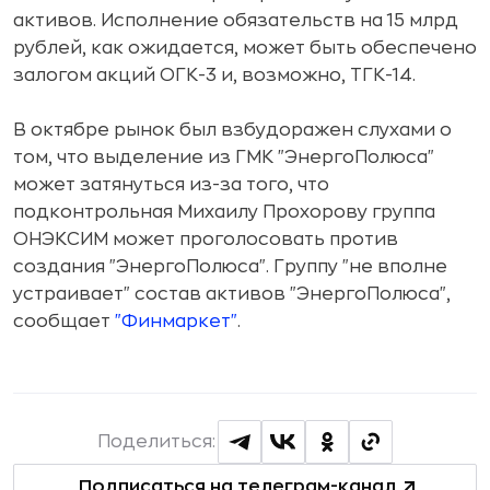
активов. Исполнение обязательств на 15 млрд
рублей, как ожидается, может быть обеспечено
залогом акций ОГК-3 и, возможно, ТГК-14.
В октябре рынок был взбудоражен слухами о
том, что выделение из ГМК "ЭнергоПолюса"
может затянуться из-за того, что
подконтрольная Михаилу Прохорову группа
ОНЭКСИМ может проголосовать против
создания "ЭнергоПолюса". Группу "не вполне
устраивает" состав активов "ЭнергоПолюса",
сообщает
"Финмаркет"
.
Поделиться:
Подписаться на телеграм-канал