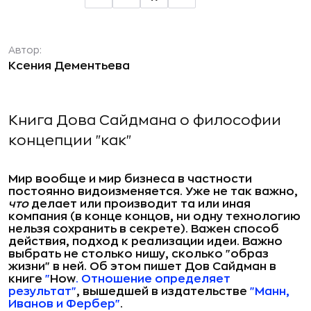
Автор:
Ксения Дементьева
Книга Дова Сайдмана о философии
концепции "как"
Мир вообще и мир бизнеса в частности
постоянно видоизменяется. Уже не так важно,
что
делает или производит та или иная
компания (в конце концов, ни одну технологию
нельзя сохранить в секрете). Важен способ
действия, подход к реализации идеи. Важно
выбрать не столько нишу, сколько "образ
жизни" в ней. Об этом пишет Дов Сайдман в
книге
"
How
. Отношение определяет
результат"
, вышедшей в издательстве
"Манн,
Иванов и Фербер"
.