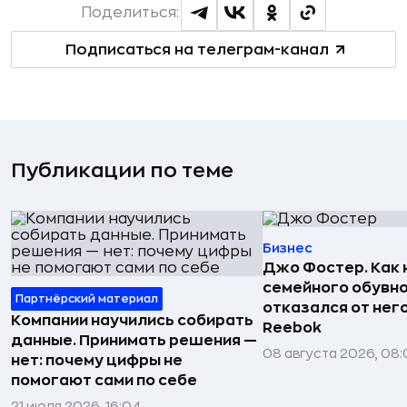
Поделиться:
Подписаться на телеграм-канал
Публикации по теме
Бизнес
Джо Фостер. Как
семейного обувно
Партнёрский материал
отказался от нег
Компании научились собирать
Reebok
данные. Принимать решения —
08 августа 2026, 08:
нет: почему цифры не
помогают сами по себе
21 июля 2026, 16:04