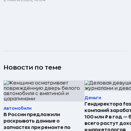
Новости по теме
Деньги
Гендиректора fas
Автомобили
компаний зараба
В России предложили
100 млн ₽ в год —
раскрывать данные о
всего растут дох
запчастях при ремонте по
и маркетологов