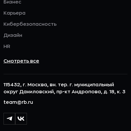
Бизнес
Карьера
Кибербезопасность
Дизайн
HR
Смотреть все
115432, г. Москва, вн. тер. г. муниципальный
округ Даниловский, пр-кт Андропова, д. 18, к. 3
team@rb.ru