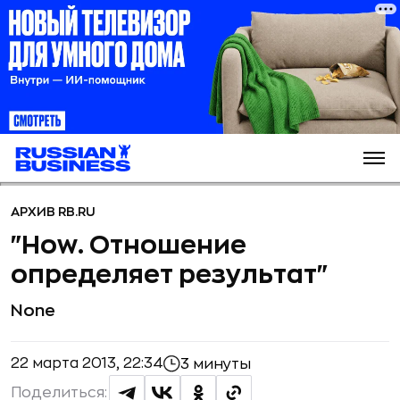
АРХИВ RB.RU
"How. Отношение
определяет результат"
None
22 марта 2013, 22:34
3 минуты
Поделиться: