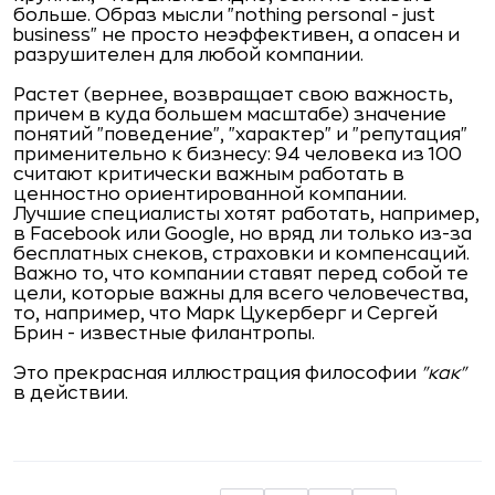
больше. Образ мысли "nothing personal - just
business" не просто неэффективен, а опасен и
разрушителен для любой компании.
Растет (вернее, возвращает свою важность,
причем в куда большем масштабе) значение
понятий "поведение", "характер" и "репутация"
применительно к бизнесу: 94 человека из 100
считают критически важным работать в
ценностно ориентированной компании.
Лучшие специалисты хотят работать, например,
в Facebook или Google, но вряд ли только из-за
бесплатных снеков, страховки и компенсаций.
Важно то, что компании ставят перед собой те
цели, которые важны для всего человечества,
то, например, что Марк Цукерберг и Сергей
Брин - известные филантропы.
Это прекрасная иллюстрация философии
"как"
в действии.