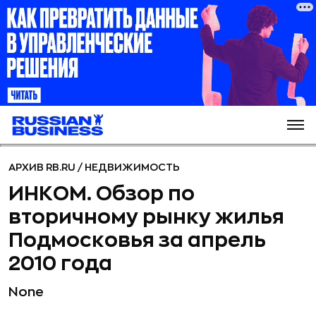
АРХИВ RB.RU
/
НЕДВИЖИМОСТЬ
ИНКОМ. Обзор по
вторичному рынку жилья
Подмосковья за апрель
2010 года
None