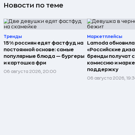
Новости по теме
Тренды
Маркетплейсы
15% россиян едят фастфуд на
Lamoda обновила
постоянной основе: самые
«Российские диз
популярные блюда — бургеры
бренды получат 
и картошка фри
комиссию и марк
поддержку
06 августа 2026, 20:00
06 августа 2026, 19: