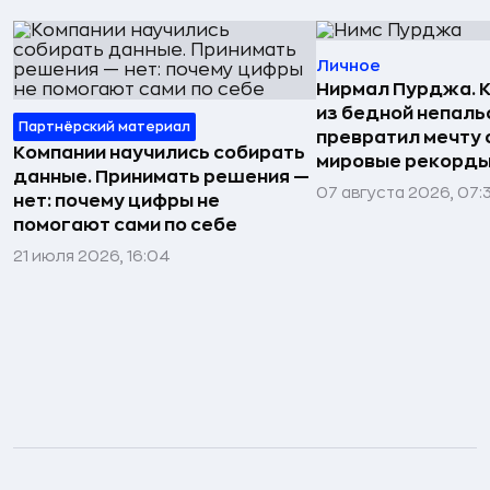
Личное
Нирмал Пурджа. К
из бедной непаль
Партнёрский материал
превратил мечту о
Компании научились собирать
мировые рекорды
данные. Принимать решения —
07 августа 2026, 07:
нет: почему цифры не
помогают сами по себе
21 июля 2026, 16:04