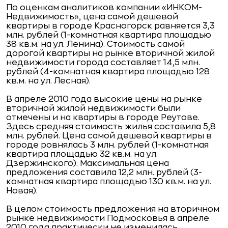
По оценкам аналитиков компании «ИНКОМ-
Недвижимость», цена самой дешевой
квартиры в городе Красногорск равняется 3,3
млн. рублей (1-комнатная квартира площадью
38 кв.м. на ул. Ленина). Стоимость самой
дорогой квартиры на рынке вторичной жилой
недвижимости города составляет 14,5 млн.
рублей (4-комнатная квартира площадью 128
кв.м. на ул. Лесная).
В апреле 2010 года высокие цены на рынке
вторичной жилой недвижимости были
отмечены и на квартиры в городе Реутове.
Здесь средняя стоимость жилья составила 5,8
млн. рублей. Цена самой дешевой квартиры в
городе ровнялась 3 млн. рублей (1-комнатная
квартира площадью 32 кв.м. на ул.
Дзержинского). Максимальная цена
предложения составила 12,2 млн. рублей (3-
комнатная квартира площадью 130 кв.м. на ул.
Новая).
В целом стоимость предложения на вторичном
рынке недвижимости Подмосковья в апреле
2010 года практически не изменилась