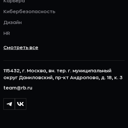
Карьера
Кибербезопасность
Дизайн
HR
Смотреть все
115432, г. Москва, вн. тер. г. муниципальный
округ Даниловский, пр-кт Андропова, д. 18, к. 3
team@rb.ru