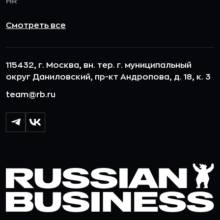
HR
Смотреть все
115432, г. Москва, вн. тер. г. муниципальный
округ Даниловский, пр-кт Андропова, д. 18, к. 3
team@rb.ru