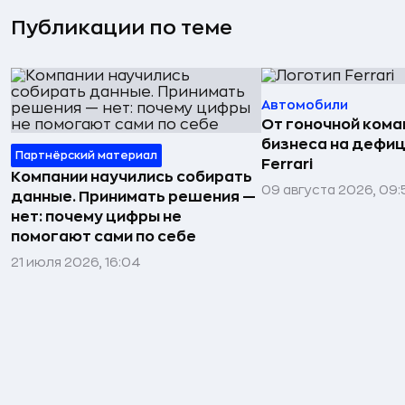
Публикации по теме
Автомобили
От гоночной ком
бизнеса на дефиц
Партнёрский материал
Ferrari
Компании научились собирать
09 августа 2026, 09:
данные. Принимать решения —
нет: почему цифры не
помогают сами по себе
21 июля 2026, 16:04