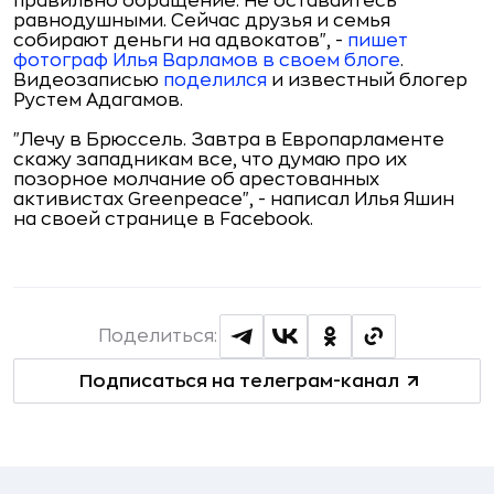
правильно обращение. Не оставайтесь
равнодушными. Сейчас друзья и семья
собирают деньги на адвокатов", -
пишет
фотограф Илья Варламов в своем блоге
.
Видеозаписью
поделился
и известный блогер
Рустем Адагамов.
"Лечу в Брюссель. Завтра в Европарламенте
скажу западникам все, что думаю про их
позорное молчание об арестованных
активистах Greenpeace", - написал Илья Яшин
на своей странице в Facebook.
Поделиться:
Подписаться на телеграм-канал