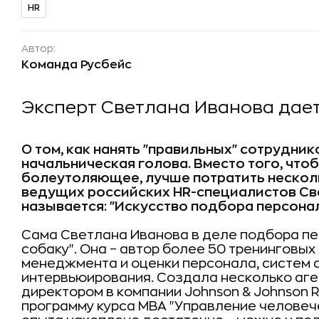
HR
Автор:
Команда Русбейс
Эксперт Светлана Иванова дает
О том, как нанять "правильных" сотрудник
начальническая голова. Вместо того, чтоб
болеутоляющее, лучше потратить несколь
ведущих российских HR-специалистов Све
называется: "Искусство подбора персонала
Сама Светлана Иванова в деле подбора пер
собаку". Она – автор более 50 тренинговых
менеджмента и оценки персонала, систем а
интервьюирования. Создала несколько аген
директором в компании Johnson & Johnson R
программу курса МВА "Управление человеч