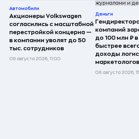
Автомобили
Деньги
Акционеры Volkswagen
Гендиректора
согласились с масштабной
компаний за
перестройкой концерна —
до 100 млн ₽ в
в компании уволят до 50
быстрее всег
тыс. сотрудников
доходы логис
09 августа 2026, 11:00
маркетолого
08 августа 2026, 1