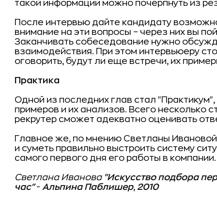
такой информации можно почерпнуть из рез
После интервью дайте кандидату возможно
внимание на эти вопросы – через них вы пой
Заканчивать собеседование нужно обсуж
взаимодействия. При этом интервьюеру стои
оговорить, будут ли еще встречи, их пример
Практика
Одной из последних глав стал "Практикум
примеров и их анализов. Всего несколько с
рекрутер сможет адекватно оценивать отв
Главное же, по мнению Светланы Ивановой,
и суметь правильно выстроить систему сит
самого первого дня его работы в компании.
Светлана Иванова
"Искусство подбора пер
час"
-
Альпина Паблишер
,
2010