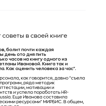
 советы в своей книге
ов, болит почти каждая
ы день ото дня пить
ко часов на книгу одного из
тланы Ивановой. Книга так и
. Как оценить человека за час".
сонала, как говорится, давно "съела
 программ, ряда методик
ттестации, мотивации и
тств и успела поработать HR-
ussia. Еще Иванова составила
ескими ресурсами" МИРБИС. В общем,