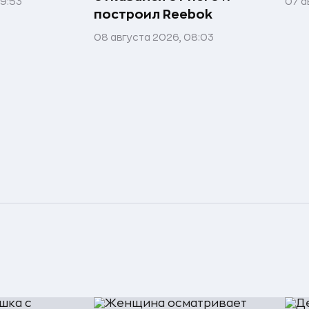
09:53
07 а
построил Reebok
08 августа 2026, 08:03