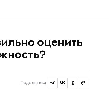
вильно оценить
лжность?
Поделиться: