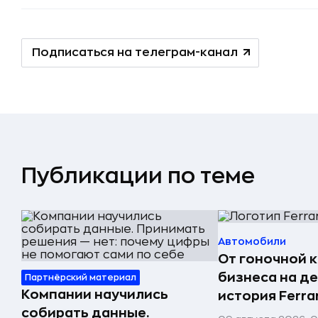
Подписаться на телеграм-канал
Публикации по теме
Автомобили
От гоночной 
бизнеса на д
Партнёрский материал
Компании научились
история Ferrar
собирать данные.