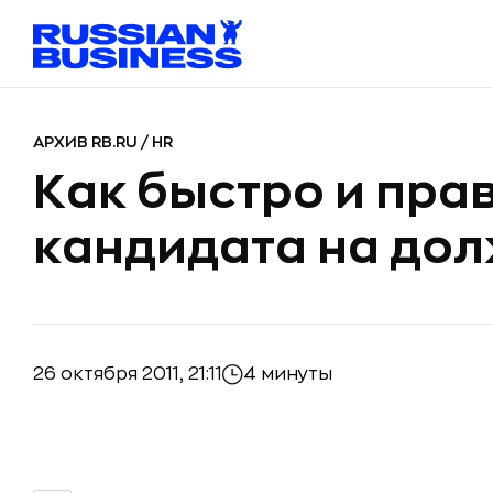
АРХИВ RB.RU
/
HR
Как быстро и пра
кандидата на до
26 октября 2011, 21:11
4 минуты