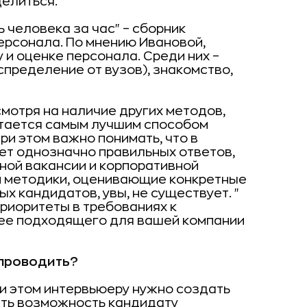
делиться.
 человека за час" – сборник
рсонала. По мнению Ивановой,
и оценке персонала. Среди них –
спределение от вузов), знакомство,
смотря на наличие других методов,
тается самым лучшим способом
ри этом важно понимать, что в
ет однозначно правильных ответов,
ной вакансии и корпоративной
й методики, оценивающие конкретные
ых кандидатов, увы, не существует. "
риоритеты в требованиях к
олее подходящего для вашей компании
 проводить?
ри этом интервьюеру нужно создать
ать возможность кандидату