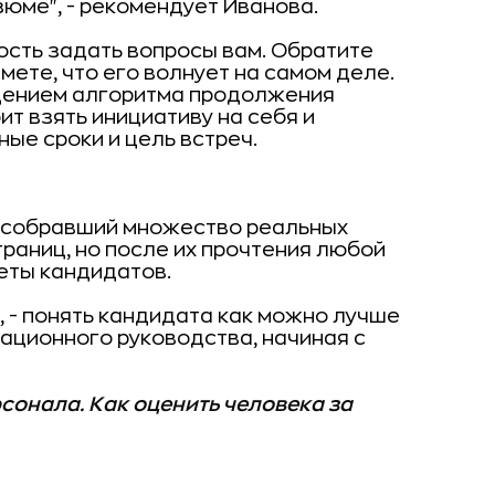
юме", - рекомендует Иванова.
сть задать вопросы вам. Обратите
мете, что его волнует на самом деле.
дением алгоритма продолжения
т взять инициативу на себя и
ные сроки и цель встреч.
", собравший множество реальных
траниц, но после их прочтения любой
еты кандидатов.
 - понять кандидата как можно лучше
уационного руководства, начиная с
сонала. Как оценить человека за