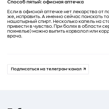
Способ пятый: офисная аптечка
Если в офисной аптечке нет лекарства от п
же, исправить. А именно сейчас поискать то
нашатырный спирт. Несколько капель на с
привести в чувство. При болях в области с
похмелье) можно выпить корвалол или кор
врача.
Подписаться на телеграм-канал