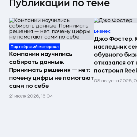
Публикации по теме
Бизнес
Джо Фостер. 
наследник се
Партнёрский материал
Компании научились
обувного биз
собирать данные.
отказался от 
Принимать решения — нет:
построил Ree
почему цифры не помогают
08 августа 2026, 
сами по себе
21 июля 2026, 16:04