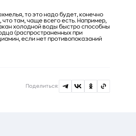
охмелья, то это надо будет, конечно
, что там, чаще всего есть. Например,
такан холодной воды быстро способны
ердца (распространенных при
диамин, если нет противопоказаний
Поделиться: