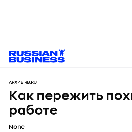
АРХИВ RB.RU
Как пережить пох
работе
None