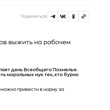
Поделиться:
ов выжить на рабочем
пает день Всеобщего Похмелья.
ить моральных мук тех, кто бурно
 можно привести в норму за