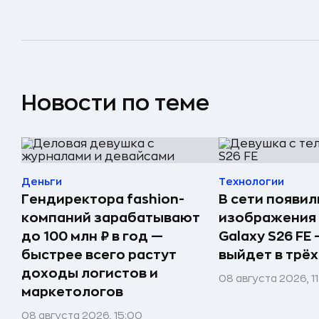
Новости по теме
Деньги
Технологии
Гендиректора fashion-
В сети появи
компаний зарабатывают
изображения
до 100 млн ₽ в год —
Galaxy S26 FE
быстрее всего растут
выйдет в трёх
доходы логистов и
08 августа 2026, 1
маркетологов
08 августа 2026, 15:00