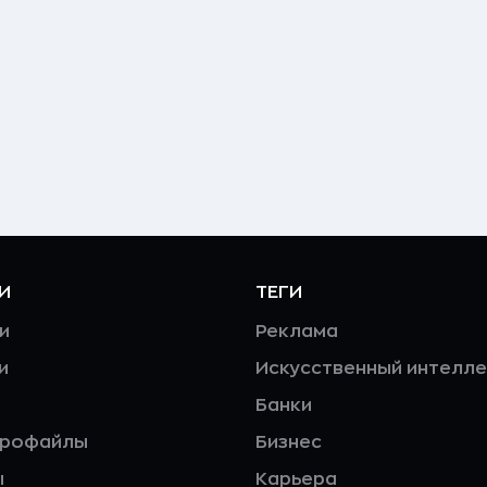
И
ТЕГИ
и
Реклама
и
Искусственный интелле
Банки
профайлы
Бизнес
ы
Карьера