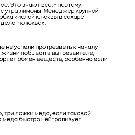
е. Это знают все, - поэтому
 с утра лимоны. Менеджер крупной
робка кислой клюквы в сахаре
 деле - клюква».
е не успели протрезветь к началу
 в жизни побывал в вытрезвителе,
коряет обмен веществ, особенно если
, три ложки меда, если таковой
а меда быстро нейтрализует