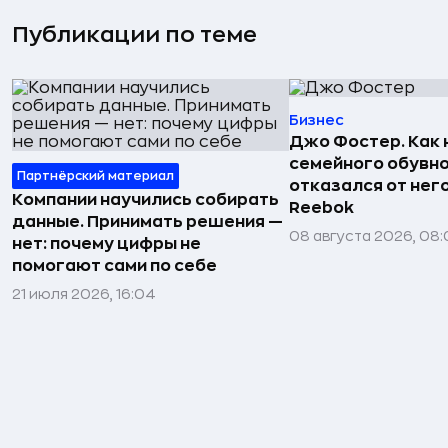
Публикации по теме
Бизнес
Джо Фостер. Как
семейного обувно
Партнёрский материал
отказался от нег
Компании научились собирать
Reebok
данные. Принимать решения —
08 августа 2026, 08:
нет: почему цифры не
помогают сами по себе
21 июля 2026, 16:04