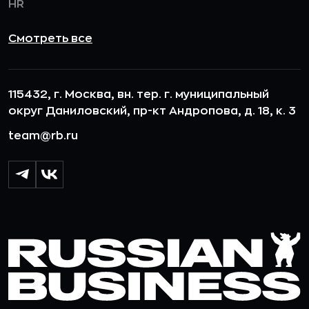
HR
Смотреть все
115432, г. Москва, вн. тер. г. муниципальный
округ Даниловский, пр-кт Андропова, д. 18, к. 3
team@rb.ru