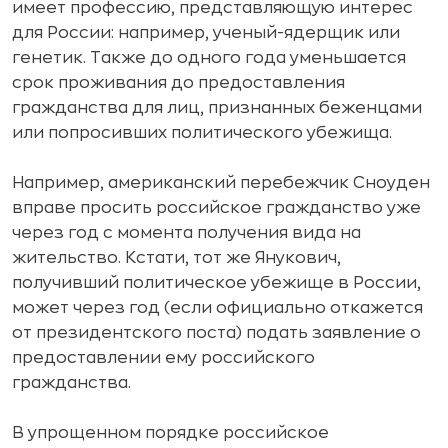
имеет профессию, представляющую интерес
для России: например, ученый-ядерщик или
генетик. Также до одного года уменьшается
срок проживания до предоставления
гражданства для лиц, признанных беженцами
или попросивших политического убежища.
Например, американский перебежчик Сноуден
вправе просить российское гражданство уже
через год с момента получения вида на
жительство. Кстати, тот же Янукович,
получивший политическое убежище в России,
может через год (если официально откажется
от президентского поста) подать заявление о
предоставлении ему российского
гражданства.
В
упрощенном порядке
российское