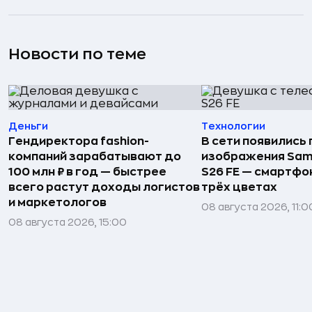
Новости по теме
Деньги
Технологии
Гендиректора fashion-
В сети появились
компаний зарабатывают до
изображения Sam
100 млн ₽ в год — быстрее
S26 FE — смартфо
всего растут доходы логистов
трёх цветах
и маркетологов
08 августа 2026, 11:0
08 августа 2026, 15:00