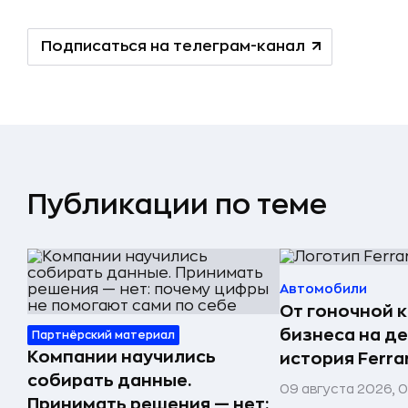
Подписаться на телеграм-канал
Публикации по теме
Автомобили
От гоночной 
бизнеса на д
Партнёрский материал
Компании научились
история Ferrar
собирать данные.
09 августа 2026, 
Принимать решения — нет: