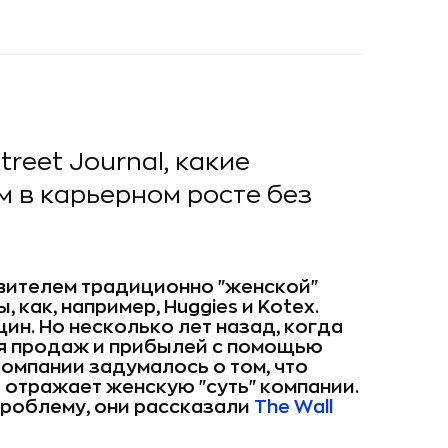
reet Journal, какие
в карьерном росте без
овителем традиционно "женской"
 как, например, Huggies и Kotex.
ин. Но несколько лет назад, когда
я продаж и прибылей с помощью
омпании задумалось о том, что
е отражает женскую "суть" компании.
 проблему, они рассказали
The Wall