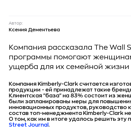
Автор:
Ксения Дементьева
Компания рассказала The Wall St
программы помогают женщинам 
ущерба для их семейной жизни
Компания Kimberly-Clark считается изгот
продукции - ей принадлежат такие бренды,
Клиентская "база" на 83% состоит из женщ
были запланированы меры для повышени
инновационных продуктов, руководство к
состав топ-менеджмента Kimberly-Clark н
О том, как им в итоге удалось решить эту
Street Journal
.