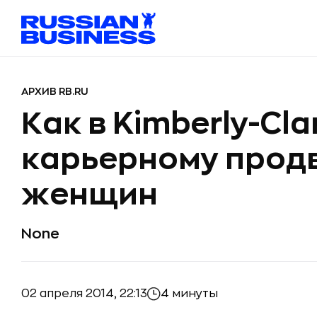
АРХИВ RB.RU
Как в Kimberly-Cl
карьерному про
женщин
None
02 апреля 2014, 22:13
4 минуты