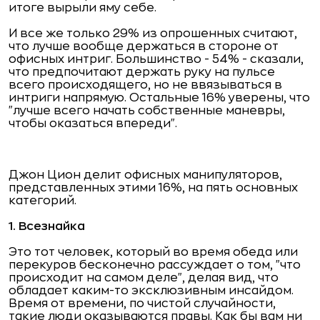
итоге вырыли яму себе.
И все же только 29% из опрошенных считают,
что лучше вообще держаться в стороне от
офисных интриг. Большинство - 54% - сказали,
что предпочитают держать руку на пульсе
всего происходящего, но не ввязываться в
интриги напрямую. Остальные 16% уверены, что
"лучше всего начать собственные маневры,
чтобы оказаться впереди".
Джон Цион делит офисных манипуляторов,
представленных этими 16%, на пять основных
категорий.
1.
Всезнайка
Это тот человек, который во время обеда или
перекуров бесконечно рассуждает о том, "что
происходит на самом деле", делая вид, что
обладает каким-то эксклюзивным инсайдом.
Время от времени, по чистой случайности,
такие люди оказываются правы. Как бы вам ни