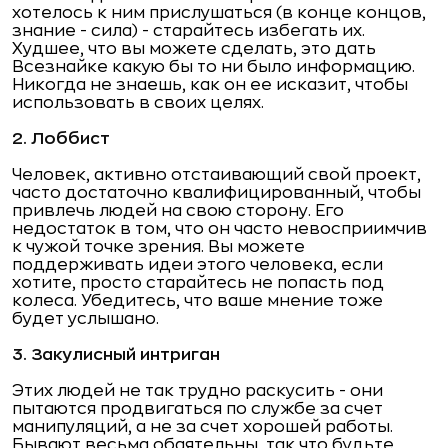
хотелось к ним прислушаться (в конце концов,
знание - сила) - старайтесь избегать их.
Худшее, что вы можете сделать, это дать
Всезнайке какую бы то ни было информацию.
Никогда не знаешь, как он ее исказит, чтобы
использовать в своих целях.
2.
Лоббист
Человек, активно отстаивающий свой проект,
часто достаточно квалифицированный, чтобы
привлечь людей на свою сторону. Его
недостаток в том, что он часто невосприимчив
к чужой точке зрения. Вы можете
поддерживать идеи этого человека, если
хотите, просто старайтесь не попасть под
колеса. Убедитесь, что ваше мнение тоже
будет услышано.
3. Закулисный интриган
Этих людей не так трудно раскусить - они
пытаются продвигаться по службе за счет
манипуляций, а не за счет хорошей работы.
Бывают весьма обаятельны, так что будьте