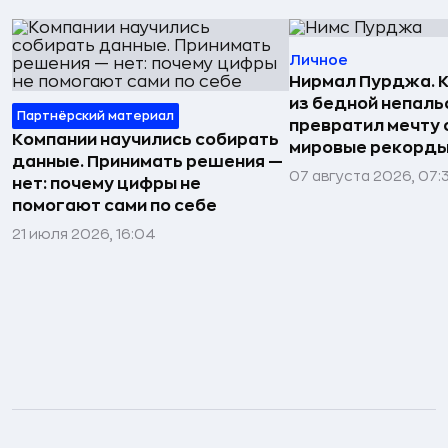
Личное
Нирмал Пурджа. К
из бедной непаль
Партнёрский материал
превратил мечту о
Компании научились собирать
мировые рекорды
данные. Принимать решения —
07 августа 2026, 07:
нет: почему цифры не
помогают сами по себе
21 июля 2026, 16:04