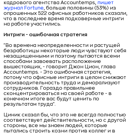
кадрового агентства Accountemps,
пишет
журнал Fortune
, больше половины (53%) из
опрошенных 522 офисных работников сказали,
что в последнее время подковерные интриги
на работе участились.
Интриги - ошибочная стратегия
"Во времена неопределенности и растущей
безработицы некоторые люди чувствуют себя
незащищенными и поэтому пытаются всеми
способами завоевать расположение
вышестоящих, - говорит Джон Цион, глава
Accountemps. - Это ошибочная стратегия,
потому что офисные интриги в целом снижают
производительность труда и деморализуют
сотрудников. Гораздо правильнее
сконцентрироваться на своей работе - в
конечном итоге вас будут ценить по
результатам труда".
Циник сказал бы, что это не всегда полностью
соответствует действительности, но с другой
стороны, все мы знаем людей, которые
пытались строить козни против коллег и в