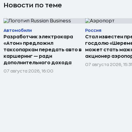
Новости по теме
Автомобили
Россия
Разработчик электрокара
Стал известен пр
«Атом» предложил
госдолю «Шереме
таксопаркам передать авто в
может стать маж
каршеринг — ради
акционер аэропо
дополнительного дохода
07 августа 2026, 15:3
07 августа 2026, 16:00