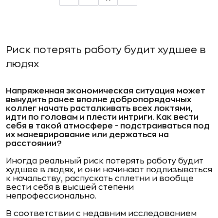
Риск потерять работу будит худшее в
людях
Напряженная экономическая ситуация может
вынудить ранее вполне добропорядочных
коллег начать расталкивать всех локтями,
идти по головам и плести интриги. Как вести
себя в такой атмосфере - подстраиваться под
их маневрирование или держаться на
расстоянии?
Иногда реальный риск потерять работу будит
худшее в людях, и они начинают подлизываться
к начальству, распускать сплетни и вообще
вести себя в высшей степени
непрофессионально.
В соответствии с недавним исследованием