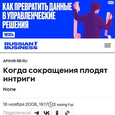
АРХИВ RB.RU
Когда сокращения плодят
интриги
None
18 ноября 2008, 19:17
3 минуты
Поделиться: