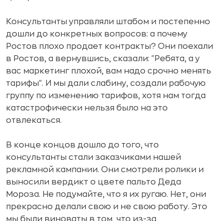
Консультанты управляли штабом и постепенно
дошли до конкретных вопросов: а почему
Ростов плохо продает контракты? Они поехали
в Ростов, а вернувшись, сказали: "Ребята, а у
вас маркетинг плохой, вам надо срочно менять
тарифы". И мы дали слабину, создали рабочую
группу по изменению тарифов, хотя нам тогда
катастрофически нельзя было на это
отвлекаться.
В конце концов дошло до того, что
консультанты стали заказчиками нашей
рекламной кампании. Они смотрели ролики и
выносили вердикт о цвете пальто Деда
Мороза. Не подумайте, что я их ругаю. Нет, они
прекрасно делали свою и не свою работу. Это
мы были виноваты в том, что из-за