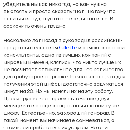
убедительны как никогда, но вам нужно
выстоять и просто сказать "нет". Потому что
если вы их туда пустите - все, вы на игле. И
соскочить очень трудно.
Несколько лет назад я руководил российским
представительством
Gillette
и помню, как наши
консультанты, одна из лучших компаний с
мировым именем, клялись, что никто лучше их
не посчитает оптимальное для нас количество
дистрибуторов на рынке. Нам казалось, что для
получения этой цифры достаточно задуматься
минут на 20. Но мы наняли их на эту работу.
Целая группа вела проект в течение двух
месяцев и в конце концов назвала нам ту же
цифру. Естественно, за хороший гонорар. В
такой момент вы начинаете сомневаться, а
стоило ли прибегать к их услугам. Но они