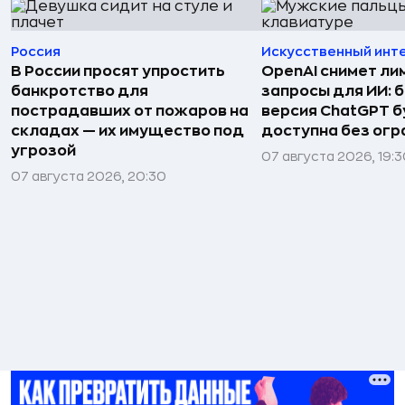
Россия
Искусственный инт
В России просят упростить
OpenAI снимет ли
банкротство для
запросы для ИИ: 
пострадавших от пожаров на
версия ChatGPT 
складах — их имущество под
доступна без огр
угрозой
07 августа 2026, 19:
07 августа 2026, 20:30