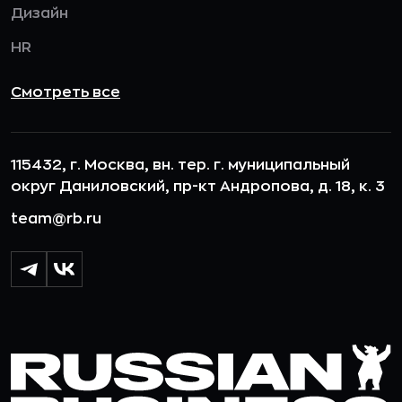
Дизайн
HR
Смотреть все
115432, г. Москва, вн. тер. г. муниципальный
округ Даниловский, пр-кт Андропова, д. 18, к. 3
team@rb.ru