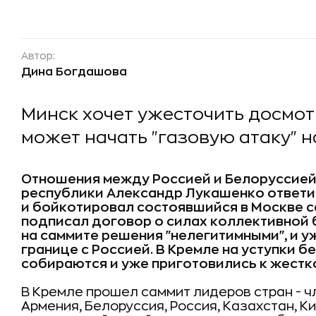
Автор:
Дина Богдашова
Минск хочет ужесточить досмот
может начать "газовую атаку" 
Отношения между Россией и Белоруссией
республики Александр Лукашенко ответи
и бойкотировал состоявшийся в Москве с
подписал договор о силах коллективной 
на саммите решения "нелегитимными", и 
границе с Россией. В Кремле на уступки 
собираются и уже приготовились к жестк
В Кремле прошел саммит лидеров стран - 
Армения, Белоруссия, Россия, Казахстан, К