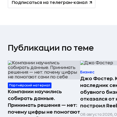
Подписаться на телеграм-канал
Публикации по теме
Бизнес
Джо Фостер. 
наследник се
Партнёрский материал
Компании научились
обувного биз
собирать данные.
отказался от 
Принимать решения — нет:
построил Ree
почему цифры не помогают
08 августа 2026, 