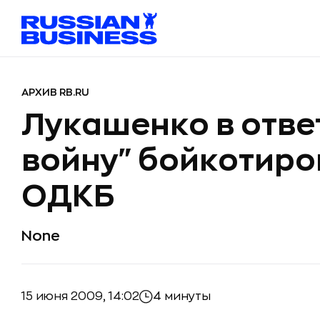
АРХИВ RB.RU
Лукашенко в отве
войну" бойкотиро
ОДКБ
None
15 июня 2009, 14:02
4 минуты