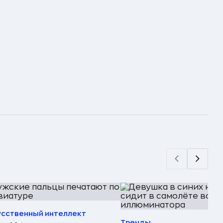
усственный интеллект
Тренды