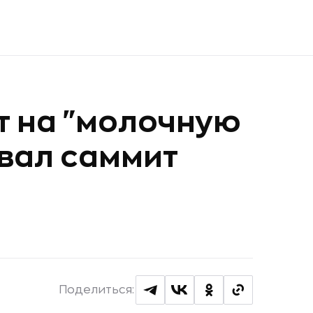
т на "молочную
вал саммит
Поделиться: