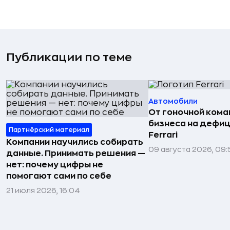
Публикации по теме
Автомобили
От гоночной ком
бизнеса на дефиц
Партнёрский материал
Ferrari
Компании научились собирать
09 августа 2026, 09:
данные. Принимать решения —
нет: почему цифры не
помогают сами по себе
21 июля 2026, 16:04