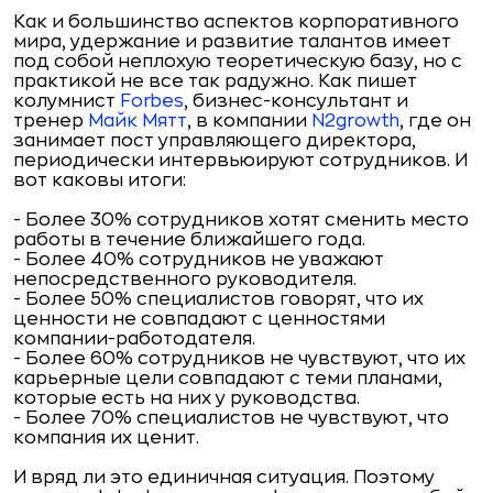
Как и большинство аспектов корпоративного
мира, удержание и развитие талантов имеет
под собой неплохую теоретическую базу, но с
практикой не все так радужно. Как пишет
колумнист
Forbes
, бизнес-консультант и
тренер
Майк Мятт
, в компании
N2growth
, где он
занимает пост управляющего директора,
периодически интервьюируют сотрудников. И
вот каковы итоги:
- Более 30% сотрудников хотят сменить место
работы в течение ближайшего года.
- Более 40% сотрудников не уважают
непосредственного руководителя.
- Более 50% специалистов говорят, что их
ценности не совпадают с ценностями
компании-работодателя.
- Более 60% сотрудников не чувствуют, что их
карьерные цели совпадают с теми планами,
которые есть на них у руководства.
- Более 70% специалистов не чувствуют, что
компания их ценит.
И вряд ли это единичная ситуация. Поэтому