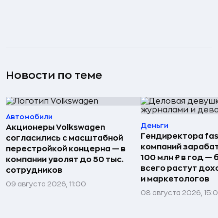
Новости по теме
Автомобили
Деньги
Акционеры Volkswagen
Гендиректора fas
согласились с масштабной
компаний зараба
перестройкой концерна — в
100 млн ₽ в год —
компании уволят до 50 тыс.
всего растут дох
сотрудников
и маркетологов
09 августа 2026, 11:00
08 августа 2026, 15: