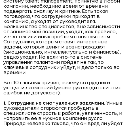
систему talent management, принятую в любой
компании, необходимо время от времени
подвергать анализу и критике. Есть такая
поговорка, что сотрудники приходят в
компанию, а уходят от руководителя.
Большинство специалистов, вне зависимости
от занимаемой позиции, уходят, как правило,
из-за тех или иных проблем с начальством.
Сотрудники, которым ставят интересные
задачи, которых ценят и вознаграждают
(эмоционально, интеллектуально и финансов),
редко уходят. Но если что-то в системе
управления талантами пойдет не так, то
ключевые сотрудники уйдут, и дело только во
времени.
Вот 10 главных причин, почему сотрудники
уходят из компаний (умные руководители этих
ошибок не допускают).
1. Сотрудник не смог увлечься задачами.
Умные
руководители стараются пробудить в
специалисте страсть к работе, увлеченность, и
направить ее в нужное компании русло.
Природа человека такова, что он вряд ли уйдет