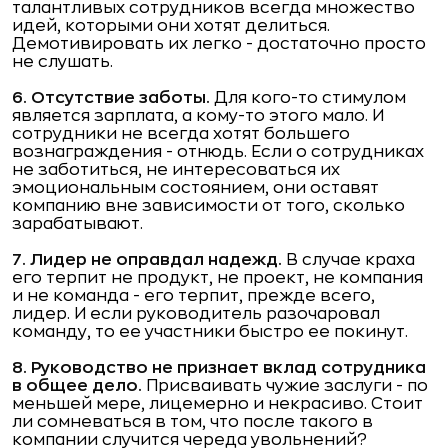
талантливых сотрудников всегда множество
идей, которыми они хотят делиться.
Демотивировать их легко - достаточно просто
не слушать.
6. Отсутствие заботы.
Для кого-то стимулом
является зарплата, а кому-то этого мало. И
сотрудники не всегда хотят большего
вознаграждения - отнюдь. Если о сотрудниках
не заботиться, не интересоваться их
эмоциональным состоянием, они оставят
компанию вне зависимости от того, сколько
зарабатывают.
7. Лидер не оправдал надежд.
В случае краха
его терпит не продукт, не проект, не компания
и не команда - его терпит, прежде всего,
лидер. И если руководитель разочаровал
команду, то ее участники быстро ее покинут.
8. Руководство не признает вклад сотрудника
в общее дело.
Присваивать чужие заслуги - по
меньшей мере, лицемерно и некрасиво. Стоит
ли сомневаться в том, что после такого в
компании случится череда увольнений?