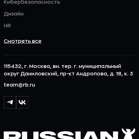
Кибербезопасность
Дизайн
HR
Смотреть все
115432, г. Москва, вн. тер. г. муниципальный
округ Даниловский, пр-кт Андропова, д. 18, к. 3
team@rb.ru