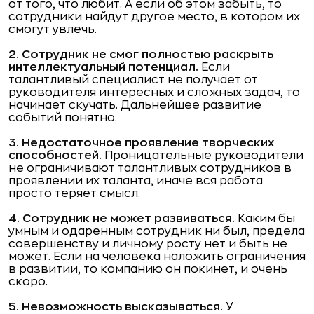
от того, что любит. А если об этом забыть, то
сотрудники найдут другое место, в котором их
смогут увлечь.
2. Сотрудник не смог полностью раскрыть
интеллектуальный потенциал.
Если
талантливый специалист не получает от
руководителя интересных и сложных задач, то
начинает скучать. Дальнейшее развитие
событий понятно.
3. Недостаточное проявление творческих
способностей.
Проницательные руководители
не ограничивают талантливых сотрудников в
проявлении их таланта, иначе вся работа
просто теряет смысл.
4. Сотрудник не может развиваться.
Каким бы
умным и одаренным сотрудник ни был, предела
совершенству и личному росту нет и быть не
может. Если на человека наложить ограничения
в развитии, то компанию он покинет, и очень
скоро.
5. Невозможность высказываться.
У