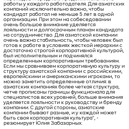
работы у каждого работодателя. Для азиатских
компаний исключительно важно, чтобы
кандидат работал не меньше 5 лет в одной
организации. При этом на собеседовании
очень большое внимание уделяется
лояльности и долгосрочным планам кандидата
на сотрудничество. Для азиатской компании
очень важна стабильность, чтобы человек был
готов к работе в условиях жесткой иерархии с
достаточно строгой корпоративной культурой,
был исполнительным и подчинялся
определенным корпоративным требованиям.
Если мы сравниваем корпоративную культуру и
структуру азиатской компании с российскими,
европейскими и американскими игроками, то
можно заметить определенные отличия: в
азиатских компаниях более четкая структура,
четче прописаны границы функционала для
специалистов всех уровней, больше внимания
уделяется лояльности к руководству и бренду
компании. С другой стороны, азиатские
компании бывают разные, и у каждой может
быть своя корпоративная культура", -
резюмирует Юлия Забазарных.