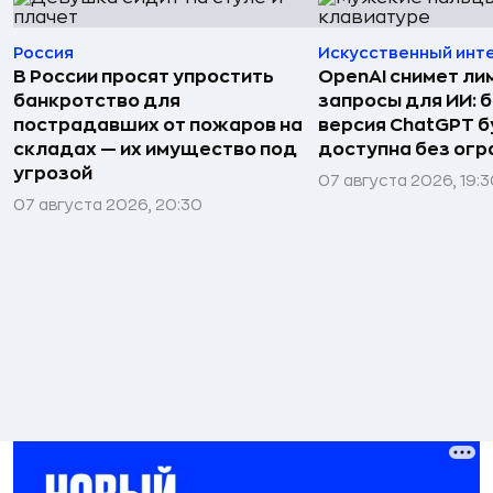
Россия
Искусственный инт
В России просят упростить
OpenAI снимет ли
банкротство для
запросы для ИИ: 
пострадавших от пожаров на
версия ChatGPT 
складах — их имущество под
доступна без огр
угрозой
07 августа 2026, 19:
07 августа 2026, 20:30