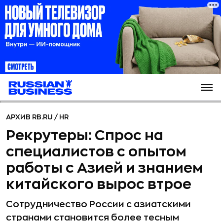
АРХИВ RB.RU
/
HR
Рекрутеры: Спрос на
специалистов с опытом
работы с Азией и знанием
китайского вырос втрое
Cотрудничество России с азиатскими
странами становится более тесным