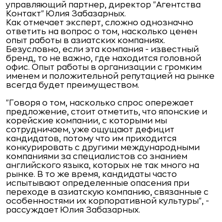
управляющий партнер, директор "Агентства
Контакт" Юлия Забазарных.
Как отмечает эксперт, сложно однозначно
ответить на вопрос о том, насколько ценен
опыт работы в азиатских компаниях.
Безусловно, если эта компания - известный
бренд, то не важно, где находится головной
офис. Опыт работы в организации с громким
именем и положительной репутацией на рынке
всегда будет преимуществом.
"Говоря о том, насколько спрос опережает
предложение, стоит отметить, что японские и
корейские компании, с которыми мы
сотрудничаем, уже ощущают дефицит
кандидатов, потому что им приходится
конкурировать с другими международными
компаниями за специалистов со знанием
английского языка, которых не так много на
рынке. В то же время, кандидаты часто
испытывают определенные опасения при
переходе в азиатскую компанию, связанные с
особенностями их корпоративной культуры", -
рассуждает Юлия Забазарных.