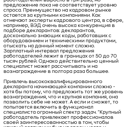
работодателей выросло в три раза, но
предложение пока не соответствует уровню
спроса. Преимущество на кадровом рынке
остается за крупными компаниями. Как
отмечают эксперты кадрового центра, в сфере,
например, ВЭД очень высока конкуренция в
подборе декларантов: декларантов,
досконально знающих коды, работавших с
оборудованием и техническими продуктами,
отыскать на данный момент сложно.
Зарплатный интервал предложения
работодателей лежит в границах от 50 до 70
тысяч рублей. Однако действительно ценный
специалист может рассчитывать и на
вознаграждение в полтора раза большее.
Привлечь высококвалифицированного
декларанта начинающей компании сложно -
хотя бы потому, что предложить тот же уровень
вознаграждения, что и крупная компания, она
позволить себе не может. А если и сможет, то
попытается включить в функционал
специалиста огромный спектр задач. "Крупный
работодатель привлекает профессионалов
своей заинтересованностью в том, чтобы