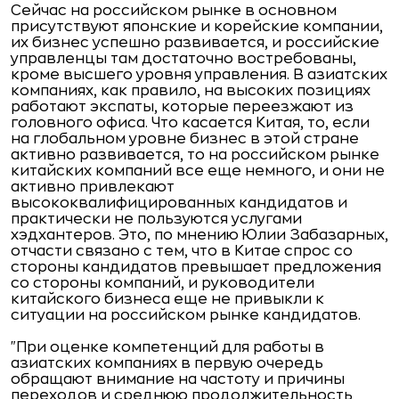
Сейчас на российском рынке в основном
присутствуют японские и корейские компании,
их бизнес успешно развивается, и российские
управленцы там достаточно востребованы,
кроме высшего уровня управления. В азиатских
компаниях, как правило, на высоких позициях
работают экспаты, которые переезжают из
головного офиса. Что касается Китая, то, если
на глобальном уровне бизнес в этой стране
активно развивается, то на российском рынке
китайских компаний все еще немного, и они не
активно привлекают
высококвалифицированных кандидатов и
практически не пользуются услугами
хэдхантеров. Это, по мнению Юлии Забазарных,
отчасти связано с тем, что в Китае спрос со
стороны кандидатов превышает предложения
со стороны компаний, и руководители
китайского бизнеса еще не привыкли к
ситуации на российском рынке кандидатов.
"При оценке компетенций для работы в
азиатских компаниях в первую очередь
обращают внимание на частоту и причины
переходов и среднюю продолжительность