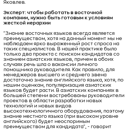
Яковлев.
Эксперт: чтобы работать в восточной
компании, нужно быть готовым к условиям
жесткой иерархии
"Знание восточных языков всегда является
преимуществом, хотя на данный момент мы не
наблюдаем ярко выраженный рост спроса на
таких специалистов. В нашей практике было
только два проекта с поиском кандидатов со
знанием азиатских языков, причем в обоих
случаях речь шла о вакансии личного
помощника руководителя. Как правило, для
менеджеров высшего и среднего звена
достаточно знание английского языка, хотя, по
нашим оценкам, популяризация азиатских
языков будет расти. В азиатских компаниях в
большей степени востребованы руководители
проектов в области разработки новых
технологий и новых видов
высокотехнологичного оборудования, поэтому
знание местного языка (при высоком уровне
английского) будет неоспоримым
преимуществом для кандидата", - говорит