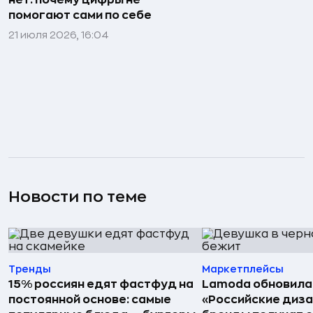
нет: почему цифры не
помогают сами по себе
21 июля 2026, 16:04
Новости по теме
Тренды
Маркетплейсы
15% россиян едят фастфуд на
Lamoda обновила
постоянной основе: самые
«Российские диз