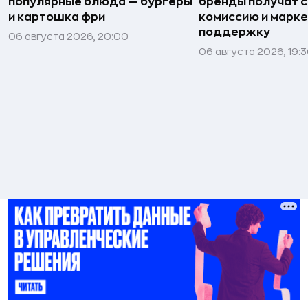
популярные блюда — бургеры
бренды получат 
и картошка фри
комиссию и марк
поддержку
06 августа 2026, 20:00
06 августа 2026, 19: