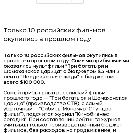
Только 10 российских фильмов
окупились в прошлом году
Только 10 российских фильмов окупились в
прокате в прошлом году. Самыми прибыльными
оказались мультфильм "Три богатыря и
Шамаханская царица" с бюджетом $3 млн и
лента "Неадекватные люди" с бюджетом
всего $100 000.
Самый прибыльный российский фильм
прошлого года — "Три богатыря и Шамаханская
царица" (производство СТВ), а самый
убыточный — "Сибирь. Монамур" ("Тундра
фильм"), подсчитал журнал "Кинобизнес
сегодня". При составлении рейтинга журнал
учитывал только производственный бюджет
фильмов, без расходов на продвижение, и