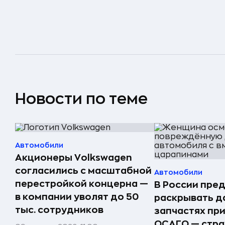
Новости по теме
Автомобили
Акционеры Volkswagen
согласились с масштабной
Автомобили
перестройкой концерна —
В России пре
в компании уволят до 50
раскрывать д
тыс. сотрудников
запчастях пр
ОСАГО — стр