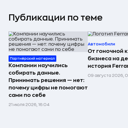
Публикации по теме
Автомобили
От гоночной 
бизнеса на д
Партнёрский материал
Компании научились
история Ferrar
собирать данные.
09 августа 2026, 
Принимать решения — нет:
почему цифры не помогают
сами по себе
21 июля 2026, 16:04