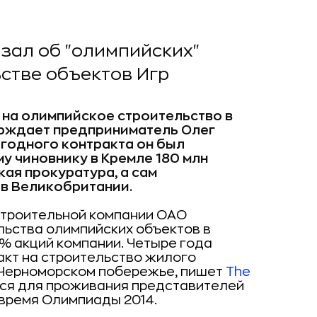
зал об "олимпийских"
ьстве объектов Игр
на олимпийское строительство в
верждает предприниматель Олег
ыгодного контракта он был
 чиновнику в Кремле 180 млн
кая прокуратура, а сам
в Великобритании.
строительной компании ОАО
льства олимпийских объектов в
% акций компании. Четыре года
акт на строительство жилого
 Черноморском побережье, пишет
The
лся для проживания представителей
время Олимпиады 2014.