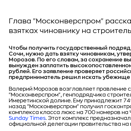
Глава "Москонверспром" расска
взятках чиновнику на строител
Чтобы получить государственный подряд 
Сочи, нужно дать взятку чиновникам, ут
Морозов. По его словам, за сохранение в
вынужден заплатить высокопоставленному
рублей. Его заявление проверяет российс
предприниматель решил искать убежище 
Валерий Морозов возглавляет правление 
"Москонверспром", генподрядчика строите
Имеретинской долине. Ему принадлежит 74
назад "Москонверспром" получил госконтр
комплекса класса люкс на 700 номеров на
Sunday Times
. Этот комплекс предназнача
официальной делегации правительства на 