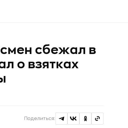
смен сбежал в
ал о взятках
ы
Поделиться: