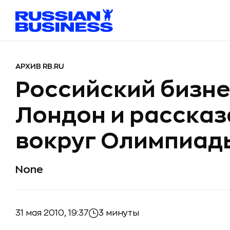
АРХИВ RB.RU
Российский бизне
Лондон и рассказ
вокруг Олимпиад
None
31 мая 2010, 19:37
3 минуты