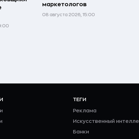
маркетологов
е
08 августа 2026, 15:00
9:00
И
ТЕГИ
и
Реклама
и
Искусственный интелле
Банки