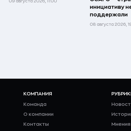
09 августа 2026, 11:00
инициативу н
поддержали
08 августа 2026, 1
КОМПАНИЯ
РУБРИК
Команда
Новост
О компании
Истори
Контакты
Мнения