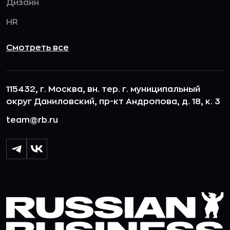
Дизайн
HR
Смотреть все
115432, г. Москва, вн. тер. г. муниципальный
округ Даниловский, пр-кт Андропова, д. 18, к. 3
team@rb.ru