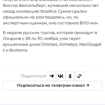
Виктор Вексельберг, купивший несколько лет
назад коллекцию Форбса. Сумма сделки
официально не разглашалась, но, по
экспертным оценкам, она составила $100 млн.
В неделе русских торгов, которая проходит в
Лондоне с 26 по 30 ноября, участвуют
аукционные дома Christie´s, Sotheby´s, MacDougall
´s и Bonhams.
Поделиться:
Подписаться на телеграм-канал