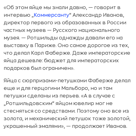
«Об этом яйце мы знали давно, — говорит в
интервью „
Коммерсанту
“ Александр Иванов,
директор первого из образованных в России
частных музеев — Русского национального
музея. — Ротшильды однажды давали его на
выставку в Париже. Оно самое дорогое из тех,
что делал Карл Фаберже. Даже императорские
яйца дешевле: бюджет для императорских
подарков был ограничен».
Яйца с сюрпризами-петушками Фаберже делал
еще и для герцогини Мальборо, но и там
петушки сделаны из перьев. «А в случае с
„Ротшильдовским“ яйцом ювелир мог не
стесняться со средствами. Поэтому оно все из
золота, и механический петушок тоже золотой,
украшенный эмалями», — продолжает Иванов.