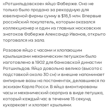
«Ротшильдовское» яйцо Фаберже. Оно не
только было продано за рекордную для
ювелирной фирмы сумму в $18,5 млн. Впервые
российский покупатель, которым оказался
коллекционер и один из главных московских
знатоков Фаберже Александр Иванов, открыто
торговался из зала.
Розовое яйцо с часами и хлопающим
крылышками механическим петушком было
изготовлено в 1902 для банковской династии
Ротшильдов. Яйцо довольно велико (высота с
подставкой около 30 см) и внешне напоминает
ампирные вазы на постаментах, делавшиеся по
эскизам Карла Росси. В яйцо вмонтированы
часы и механический сюрприз в виде петушка,
который каждый час в течение 15 секунд
кукарекает и хлопает крыльями.