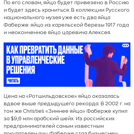
По его словам, яйцо будет привезено в Россию
и будет здесь храниться. В коллекции Русского
национального музея уже есть два яйца
Фаберже: яйцо из карельской березы 1917 года
и неоконченное яйцо царевича Алексея.
Цена на «Ротшильдовское» яйцо оказалась
вдвое выше предыдущего рекорда. В 2002 г. на
том же Christie`s «Зимнее яйцо» Фаберже купил
за $9,6 млн арабский шейх. Из российских
предпринимателей самым известным
покупателем яиц Фаберже стал бизнесмен