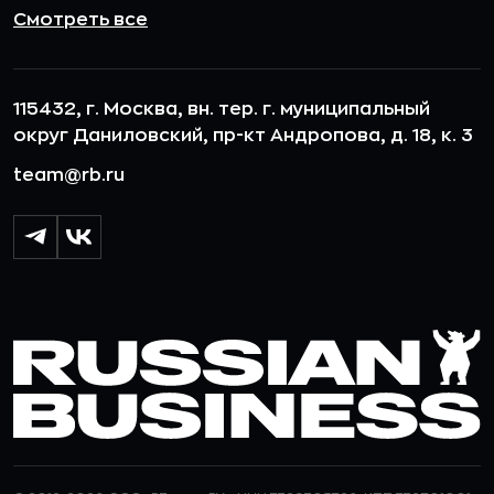
Смотреть все
115432, г. Москва, вн. тер. г. муниципальный
округ Даниловский, пр-кт Андропова, д. 18, к. 3
team@rb.ru