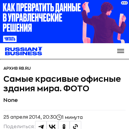
АРХИВ RB.RU
Самые красивые офисные
здания мира. ФОТО
None
25 апреля 2014, 20:30
1 минута
Поделиться: