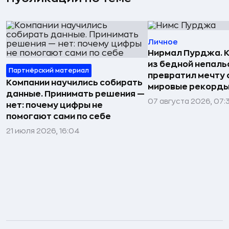
Личное
Нирмал Пурджа. К
из бедной непаль
Партнёрский материал
превратил мечту о
Компании научились собирать
мировые рекорды
данные. Принимать решения —
07 августа 2026, 07:
нет: почему цифры не
помогают сами по себе
21 июля 2026, 16:04