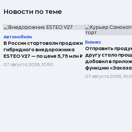
Новости по теме
Автомобили
Бизнес
В России стартовали продажи
Отправить проду
гибридного внедорожника
другу стало прощ
ESTEO V27 — по цене 5,75 млн ₽
добавил в прило
07 августа 2026, 10:50
функцию «Заказа
07 августа 2026, 10: