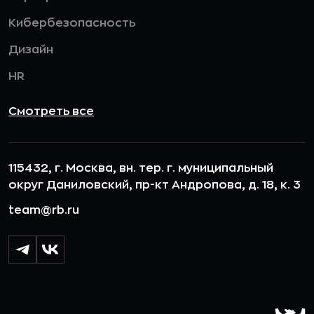
Кибербезопасность
Дизайн
HR
Смотреть все
115432, г. Москва, вн. тер. г. муниципальный
округ Даниловский, пр-кт Андропова, д. 18, к. 3
team@rb.ru