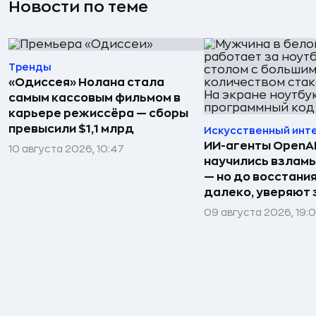
Новости по теме
Тренды
«Одиссея» Нолана стала
самым кассовым фильмом в
карьере режиссёра — сборы
превысили $1,1 млрд
Искусственный инт
ИИ-агенты OpenAI 
10 августа 2026, 10:47
научились взлам
— но до восстани
далеко, уверяют
09 августа 2026, 19: