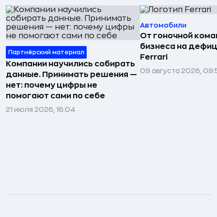
Автомобили
От гоночной ком
бизнеса на дефиц
Партнёрский материал
Ferrari
Компании научились собирать
09 августа 2026, 09:
данные. Принимать решения —
нет: почему цифры не
помогают сами по себе
21 июля 2026, 16:04