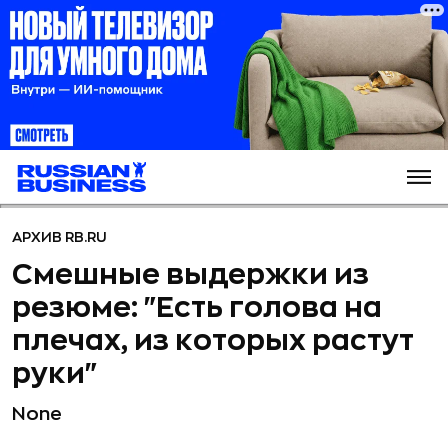
АРХИВ RB.RU
Смешные выдержки из
резюме: "Есть голова на
плечах, из которых растут
руки"
None