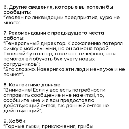
6. Другие сведения, которые вы хотели бы
сообщить:
"Уволен по ликвидации предприятия, курю не
много".
7. Рекомендации с предыдущего места
работы:
"Генеральный директор. К сожалению потерял
симку с мобильными, но он за меня горой.
Главный бухгалтер, тоже нет телефона, но я
помогал ей обучать бух-учету новых
сотрудников";
"Это сложно. Наверняка эти люди меня уже и не
помнят".
8. Контактные данные:
"Внимание! Если у вас есть потребности
отправить сообщение мне на e-mail, то,
сообщите мне и я вам предоставлю
действующий e-mail, т.к. данный e-mail не
действующий";
9. Хобби:
"Горные лыжи, приключения, грибы