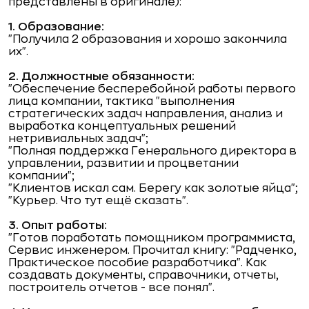
представлены в оригинале):
1. Образование:
"Получила 2 образования и хорошо закончила
их".
2. Должностные обязанности:
"Обеспечение бесперебойной работы первого
лица компании, тактика "выполнения
стратегических задач направления, анализ и
выработка концептуальных решений
нетривиальных задач";
"Полная поддержка Генерального директора в
управлении, развитии и процветании
компании";
"Клиентов искал сам. Берегу как золотые яйца";
"Курьер. Что тут ещё сказать".
3. Опыт работы:
"Готов поработать помощником программиста,
Сервис инженером. Прочитал книгу: "Радченко,
Практическое пособие разработчика". Как
создавать документы, справочники, отчеты,
построитель отчетов - все понял".