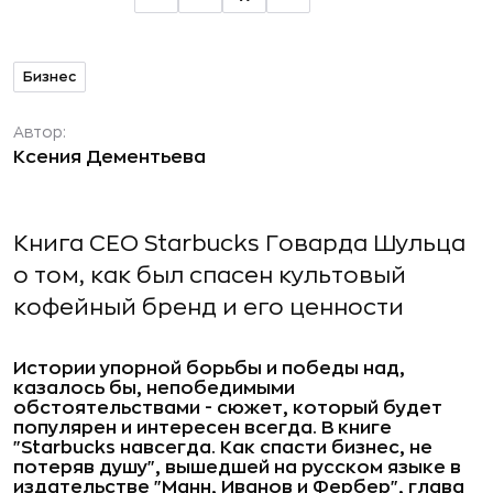
Бизнес
Автор:
Ксения Дементьева
Книга СЕО Starbucks Говарда Шульца
о том, как был спасен культовый
кофейный бренд и его ценности
Истории упорной борьбы и победы над,
казалось бы, непобедимыми
обстоятельствами - сюжет, который будет
популярен и интересен всегда. В книге
"
Starbucks
навсегда. Как спасти бизнес, не
потеряв душу"
, вышедшей на русском языке в
издательстве
"Манн, Иванов и Фербер"
, глава