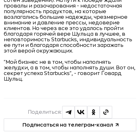
сотен заведений). На пути к победе ждали
провалы и разочарования - недостаточная
популярность продуктов, на которые
возлагались большие надежды, чрезмерное
внимание и давление прессы, недоверие
клиентов. Но через все это удалось пройти
благодаря горячей вере Шульца в лучшее, в
неповторимость Starbucks, индивидуальность
ее пути и благодаря способности заражать
этой верой окружающих.
"Мой бизнес не в том, чтобы наполнять
желудки, а в том, чтобы наполнять души. Вот он,
секрет успеха Starbucks", - говорит Говард
Шульц.
Поделиться:
Подписаться на телеграм-канал