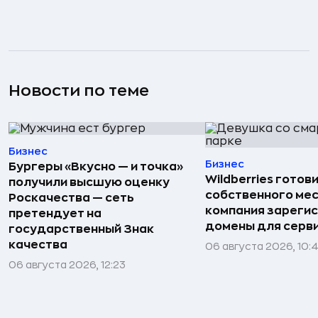
Новости по теме
Бизнес
Бизнес
Бургеры «Вкусно — и точка»
Wildberries готов
получили высшую оценку
собственного ме
Роскачества — сеть
компания зареги
претендует на
домены для серв
государственный Знак
качества
06 августа 2026, 10:
06 августа 2026, 12:23