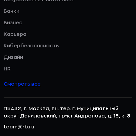
Банки
Бизнес
Карьера
Кибербезопасность
Дизайн
HR
Смотреть все
115432, г. Москва, вн. тер. г. муниципальный
округ Даниловский, пр-кт Андропова, д. 18, к. 3
team@rb.ru