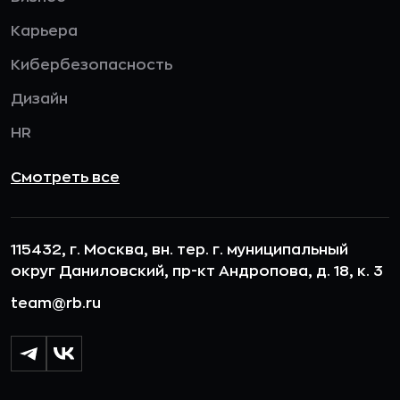
Карьера
Кибербезопасность
Дизайн
HR
Смотреть все
115432, г. Москва, вн. тер. г. муниципальный
округ Даниловский, пр-кт Андропова, д. 18, к. 3
team@rb.ru