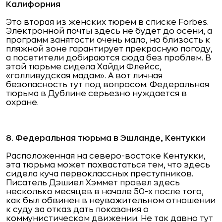
Калифорния
Это вторая из женских тюрем в списке Forbes.
Электронной почты здесь не будет до осени, а
программ занятости очень мало, но близость к
пляжной зоне гарантирует прекрасную погоду,
а посетители добираются сюда без проблем. В
этой тюрьме сидела Хайди Флейсс,
«голливудская мадам». А вот личная
безопасность тут под вопросом. Федеральная
тюрьма в Дублине серьезно нуждается в
охране.
8. Федеральная тюрьма в Эшланде, Кентукки
Расположенная на северо-востоке Кентукки,
эта тюрьма может похвастаться тем, что здесь
сидела куча первоклассных преступников.
Писатель Дэшиел Хэммет провел здесь
несколько месяцев в начале 50-х после того,
как был обвинен в неуважительном отношении
к суду за отказ дать показания о
коммунистическом движении. Не так давно тут