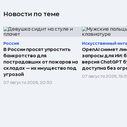
Новости по теме
Россия
Искусственный инт
В России просят упростить
OpenAI снимет ли
банкротство для
запросы для ИИ: 
пострадавших от пожаров на
версия ChatGPT 
складах — их имущество под
доступна без огр
угрозой
07 августа 2026, 19:
07 августа 2026, 20:30