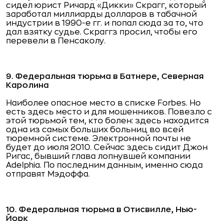
сидел юрист Ричард «Дикки» Скрагг, который
заработал миллиарды долларов в табачной
индустрии в 1990-е гг. и попал сюда за то, что
дал взятку судье. Скраггз просил, чтобы его
перевели в Пенсаколу.
9. Федеральная тюрьма в Батнере, Северная
Каролина
Наиболее опасное место в списке Forbes. Но
есть здесь место и для мошенников. Повезло с
этой тюрьмой тем, кто болен: здесь находится
одна из самых больших больниц во всей
тюремной системе. Электронной почты не
будет до июля 2010. Сейчас здесь сидит Джон
Ригас, бывший глава лопнувшей компании
Adelphia. По последним данным, именно сюда
отправят Мэдоффа.
10. Федеральная тюрьма в Отисвилле, Нью-
Йорк