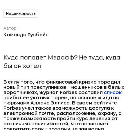
Недвижимость
Автор:
Команда Русбейс
Куда попадет Мэдофф? Не туда, куда
бы он хотел
В силу того, что финансовый кризис породил
новый тип преступников - мошенников в белых
воротничках, журнал
Forbes составил
список
наиболее уютных тюрем, на основе «гида по
тюрьмам» Аллана Эллиса. В своем рейтинге
Forbes учел также возможность доступа к
электронной почте, расположение, охрану, а
также возможность пройти курс лечения от
различных зависимостей, что позволяет
сократить срок - поэтому целая волна