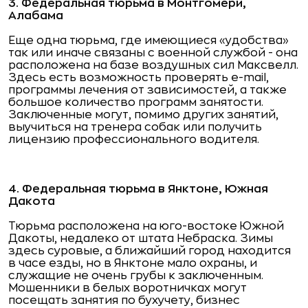
3. Федеральная тюрьма в Монтгомери,
Алабама
Еще одна тюрьма, где имеющиеся «удобства»
так или иначе связаны с военной службой - она
расположена на базе воздушных сил Максвелл.
Здесь есть возможность проверять e-mail,
программы лечения от зависимостей, а также
большое количество программ занятости.
Заключенные могут, помимо других занятий,
выучиться на тренера собак или получить
лицензию профессионального водителя.
4. Федеральная тюрьма в Янктоне, Южная
Дакота
Тюрьма расположена на юго-востоке Южной
Дакоты, недалеко от штата Небраска. Зимы
здесь суровые, а ближайший город находится
в часе езды, но в Янктоне мало охраны, и
служащие не очень грубы к заключенным.
Мошенники в белых воротничках могут
посещать занятия по бухучету, бизнес