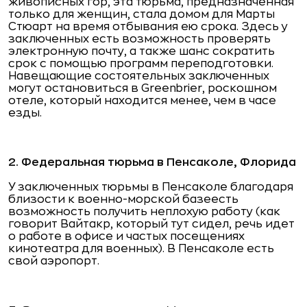
живописных гор, эта тюрьма, предназначенная
только для женщин, стала домом для Марты
Стюарт на время отбывания ею срока. Здесь у
заключенных есть возможность проверять
электронную почту, а также шанс сократить
срок с помощью программ переподготовки.
Навещающие состоятельных заключенных
могут остановиться в Greenbrier, роскошном
отеле, который находится менее, чем в часе
езды.
2. Федеральная тюрьма в Пенсаколе, Флорида
У заключенных тюрьмы в Пенсаколе благодаря
близости к военно-морской базеесть
возможность получить неплохую работу (как
говорит Вайтакр, который тут сидел, речь идет
о работе в офисе и частых посещениях
кинотеатра для военных). В Пенсаколе есть
свой аэропорт.