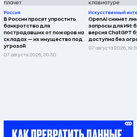
Россия
Искусственный инт
В России просят упростить
OpenAI снимет ли
банкротство для
запросы для ИИ: 
пострадавших от пожаров на
версия ChatGPT 
складах — их имущество под
доступна без огр
угрозой
07 августа 2026, 19:
07 августа 2026, 20:30