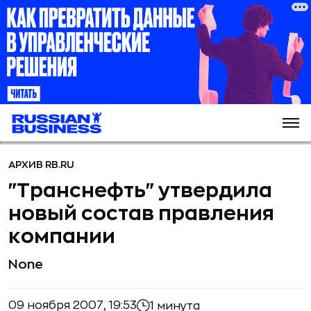
АРХИВ RB.RU
"Транснефть" утвердила
новый состав правления
компании
None
09 ноября 2007, 19:53
1 минута