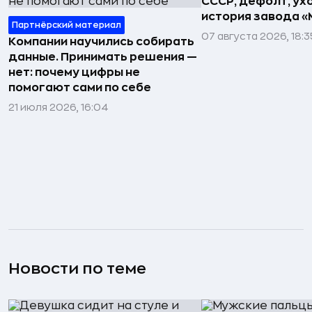
СССР, дефолт, ухо
история завода «
Партнёрский материал
07 августа 2026, 18:3
Компании научились собирать
данные. Принимать решения —
нет: почему цифры не
помогают сами по себе
21 июля 2026, 16:04
Новости по теме