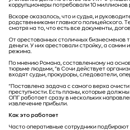
коррупционеры потребовали 10 миллионов 
Вскоре оказалось, что и судья, и руководи
родственниками главного полицейского. Те
смотря на то, что есть все документы, догово
От арестованных столичных бизнесменов те
деньги. У них арестовали стройку, а самим 
режима.
По мнению Романа, составленному на осно
тюрьме людьми, "в Сочи действует организ
входят судьи, прокуроры, следователи, опе
"Поставлена задача с самого верха очисти
преступности. Есть планы, которые должны 
ОПГ работает сразу в нескольких направле
извлечение прибыли.
Как это работает
Часто оперативные сотрудники подбирают