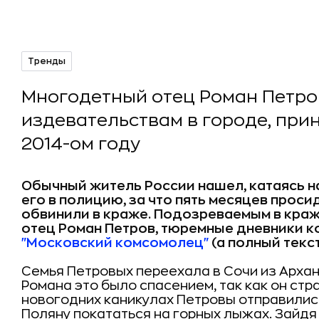
Тренды
Многодетный отец Роман Петро
издевательствам в городе, пр
2014-ом году
Обычный житель России нашел, катаясь н
его в полицию, за что пять месяцев просид
обвинили в краже. Подозреваемым в кра
отец Роман Петров, тюремные дневники к
"Московский комсомолец"
(а полный текст
Семья Петровых переехала в Сочи из Архан
Романа это было спасением, так как он стр
новогодних каникулах Петровы отправилис
Поляну покататься на горных лыжах. Зайдя 