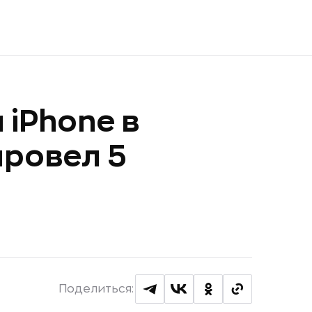
 iPhone в
провел 5
Поделиться: