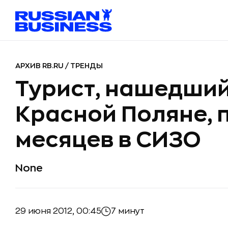
АРХИВ RB.RU
/
ТРЕНДЫ
Турист, нашедший
Красной Поляне, 
месяцев в СИЗО
None
29 июня 2012, 00:45
7 минут