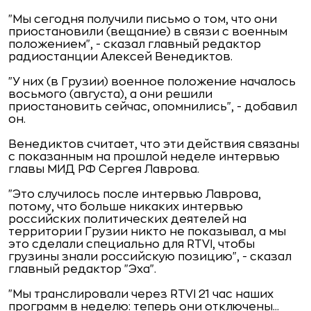
"Мы сегодня получили письмо о том, что они
приостановили (вещание) в связи с военным
положением", - сказал главный редактор
радиостанции Алексей Венедиктов.
"У них (в Грузии) военное положение началось
восьмого (августа), а они решили
приостановить сейчас, опомнились", - добавил
он.
Венедиктов считает, что эти действия связаны
с показанным на прошлой неделе интервью
главы МИД РФ Сергея Лаврова.
"Это случилось после интервью Лаврова,
потому, что больше никаких интервью
российских политических деятелей на
территории Грузии никто не показывал, а мы
это сделали специально для RTVI, чтобы
грузины знали российскую позицию", - сказал
главный редактор "Эха".
"Мы транслировали через RTVI 21 час наших
программ в неделю: теперь они отключены...