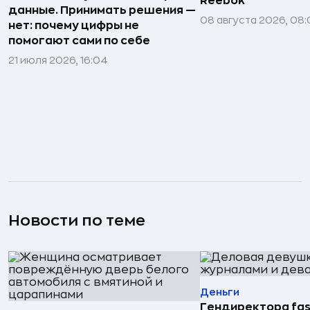
Reebok
данные. Принимать решения —
08 августа 2026, 08:
нет: почему цифры не
помогают сами по себе
21 июля 2026, 16:04
Новости по теме
Деньги
Гендиректора fas