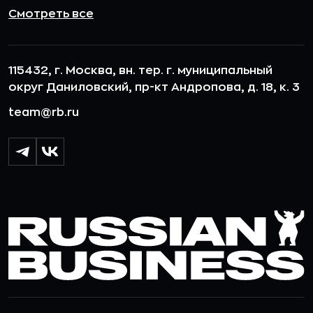
Смотреть все
115432, г. Москва, вн. тер. г. муниципальный
округ Даниловский, пр-кт Андропова, д. 18, к. 3
team@rb.ru