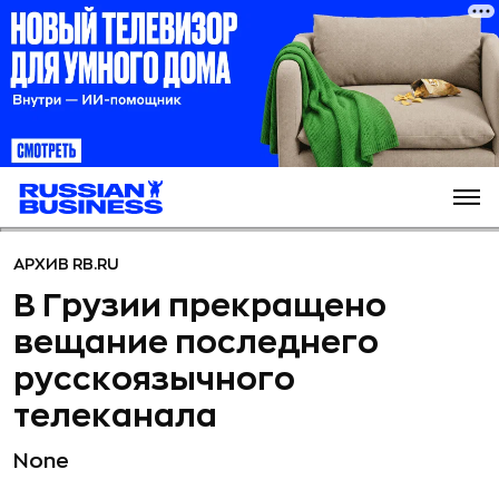
АРХИВ RB.RU
В Грузии прекращено
вещание последнего
русскоязычного
телеканала
None