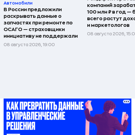
Автомобили
компаний зараба
В России предложили
100 млн ₽ в год —
раскрывать данные о
всего растут дох
запчастях при ремонте по
и маркетологов
ОСАГО — страховщики
08 августа 2026, 15:
инициативу не поддержали
08 августа 2026, 19:00