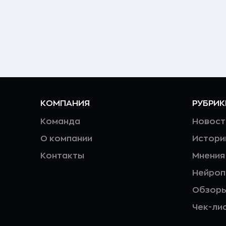
КОМПАНИЯ
РУБРИК
Команда
Новост
О компании
Истори
Контакты
Мнения
Нейро
Обзор
Чек-ли