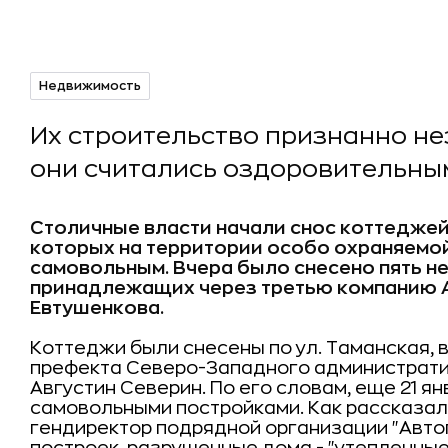
Недвижимость
Их строительство признанно не
они считались оздоровительны
Столичные власти начали снос коттеджей
которых на территории особо охраняемо
самовольным. Вчера было снесено пять н
принадлежащих через третью компанию 
Евтушенкова.
Коттеджи были снесены по ул. Таманская, в
префекта Северо-Западного администрати
Августин Северин. По его словам, еще 21 ян
самовольными постройками. Как рассказал
гендиректор подрядной организации "Авт