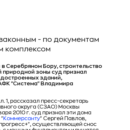
законным - по документам
м комплексом
 в Серебряном Бору, строительство
й природной зоны суд признал
едостроенных зданий,
АФК "Система" Владимира
л. 1, рассказал пресс-секретарь
вного округа (СЗАО) Москвы
варя 2010 г. суд признал эти дома
 "
Коммерсанту
" Сергей Павлов,
опрогресс+", осуществляющей снос