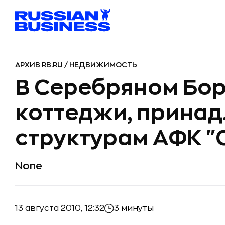
АРХИВ RB.RU
/
НЕДВИЖИМОСТЬ
В Серебряном Бор
коттеджи, прина
структурам АФК "
None
13 августа 2010, 12:32
3 минуты