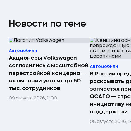
Новости по теме
Автомобили
Акционеры Volkswagen
согласились с масштабной
Автомобили
перестройкой концерна —
В России пре
в компании уволят до 50
раскрывать д
тыс. сотрудников
запчастях пр
ОСАГО — стр
09 августа 2026, 11:00
инициативу н
поддержали
08 августа 2026, 1