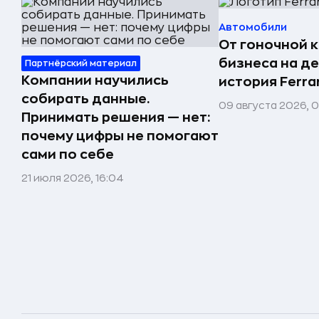
Автомобили
От гоночной 
бизнеса на д
Партнёрский материал
Компании научились
история Ferrar
собирать данные.
09 августа 2026, 
Принимать решения — нет:
почему цифры не помогают
сами по себе
21 июля 2026, 16:04