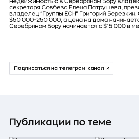
Недвижимостью в Серебряном Бору владею
секретаря Совбеза Елена Патрушева, прези
владелец "Группы ЕСН" Григорий Березкин.
$50 000-250 000, а цена на дома начинаетс
Серебряном Бору начинается с $15 000 в ме
Подписаться на телеграм-канал
Публикации по теме