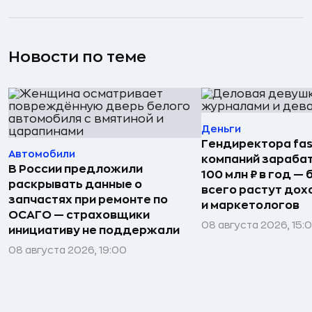
Новости по теме
Деньги
Гендиректора fas
Автомобили
компаний зараба
В России предложили
100 млн ₽ в год —
раскрывать данные о
всего растут дох
запчастях при ремонте по
и маркетологов
ОСАГО — страховщики
08 августа 2026, 15:
инициативу не поддержали
08 августа 2026, 19:00