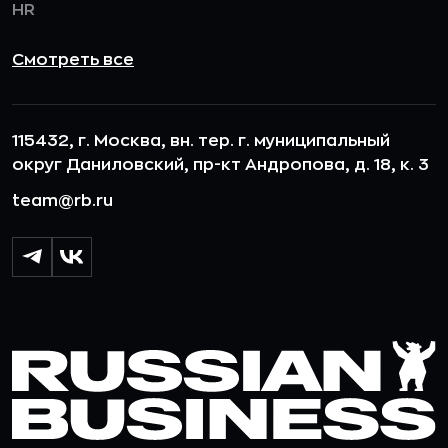
HR
Смотреть все
115432, г. Москва, вн. тер. г. муниципальный
округ Даниловский, пр-кт Андропова, д. 18, к. 3
team@rb.ru