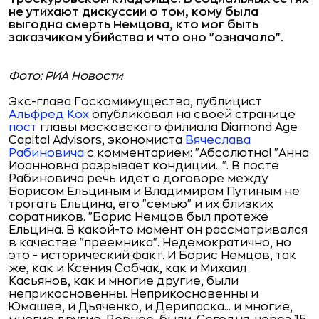
не утихают дискуссии о том, кому была
выгодна смерть Немцова, кто мог быть
заказчиком убийства и что оно "означало".
Фото: РИА Новости
Экс-глава Госкомимущества, публицист
Альфред Кох
опубликовал на своей странице
пост
главы московского филиала Diamond Age
Capital Advisors, экономиста
Вячеслава
Рабиновича
с комментарием: "Абсолютно! "Анна
Иоанновна разрывает кондиции...". В посте
Рабиновича речь идет о договоре между
Борисом Ельциным и Владимиром Путиным не
трогать Ельцина, его "семью" и их близких
соратников. "Борис Немцов был протеже
Ельцина. В какой-то момент он рассматривался
в качестве "преемника". Недемократично, но
это - исторический факт. И Борис Немцов, так
же, как и Ксения Собчак, как и Михаил
Касьянов, как и многие другие, были
неприкосновенны. Неприкосновенны и
Юмашев, и Дьяченко, и Дерипаска... и многие,