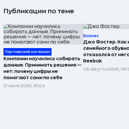
Публикации по теме
Бизнес
Джо Фостер. Как
семейного обувно
Партнёрский материал
отказался от нег
Компании научились собирать
Reebok
данные. Принимать решения —
08 августа 2026, 08:
нет: почему цифры не
помогают сами по себе
21 июля 2026, 16:04