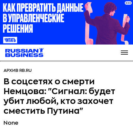
АРХИВ RB.RU
В соцсетях о смерти
Немцова: "Сигнал: будет
убит любой, кто захочет
сместить Путина"
None