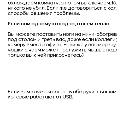
охлаждаем комнату, а потом выключаем. Ко
никого не убил. Если же договориться с ко
способы решения проблемы.
Если вам одному холодно, а всем тепло
Вы можете поставить ноги на мини-обогрева
под столом и греть вас, даже если коллег
камеру вместо офиса. Если же у вас мерзнут
чашки с чаем может послужить мышь с подо
только вы к ней прикоснетесь).
Если вам хочется согреть обе руки, к ваши
которые работают от
USB
.