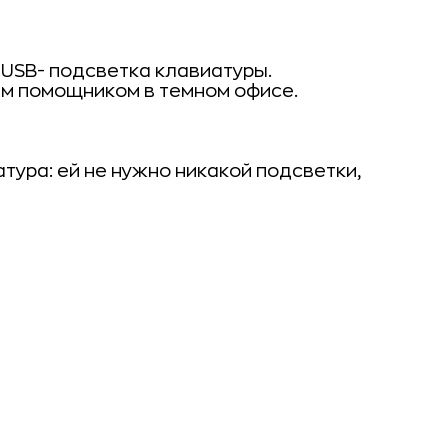
:
USB
- подсветка клавиатуры.
ым помощником в темном офисе.
ура: ей не нужно никакой подсветки,