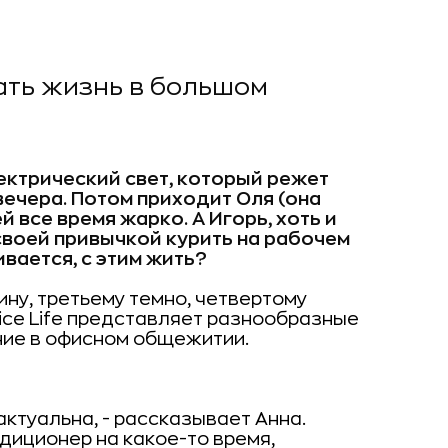
ать жизнь в большом
лектрический свет, который режет
вечера. Потом приходит Оля (она
й все время жарко. А Игорь, хоть и
 своей привычкой курить на рабочем
ивается, с этим жить?
ину, третьему темно, четвертому
ice
Life
представляет
разнообразные
ние в офисном общежитии.
ктуальна, - рассказывает Анна. 
диционер на какое-то время,