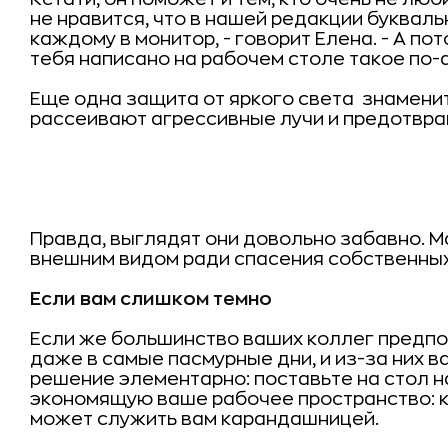
не нравится, что в нашей редакции букваль
каждому в монитор, - говорит Елена. - А пот
тебя написано на рабочем столе такое по-а
Еще одна защита от яркого света  знамени
рассеивают агрессивные лучи и предотвра
Правда, выглядят они довольно забавно. 
внешним видом ради спасения собственных
Если вам слишком темно
Если же большинство ваших коллег предп
даже в самые пасмурные дни, и из-за них в
решение элементарно: поставьте на стол н
экономящую ваше рабочее пространство: к
может служить вам карандашницей.