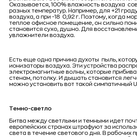
Оказывается, 100% влажность воздуха  с
разных температур. Например, для +21 граду
воздуха, а при -18  0,92 г. Поэтому, когда 
теплое офисное помещение, он сильно пон
становится сухо, душно. Для восстановлен
увлажнители воздуха.
Есть еще одна причина духоты  пыль, кото
ионизаторы воздуха. Эти устройства распр
электромагнитные волны, которые прибиваю
стенам, потолку. И дышать становится легч
можно установить вот такой симпатичный
U
Темно-светло
Битва между светлыми и темными идет по
европейских странах штрафуют за использ
света в течение светового дня. В рабочих