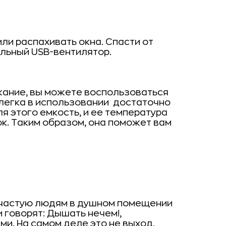
или распахивать окна. Спасти от
ольный
USB
-вентилятор.
жание, вы можете воспользоваться
легка в использовании  достаточно
 этого емкость, и ее температура
к. Таким образом, она поможет вам
Зачастую людям в душном помещении
 говорят: Дышать нечем!,
ми. На самом деле это не выход.