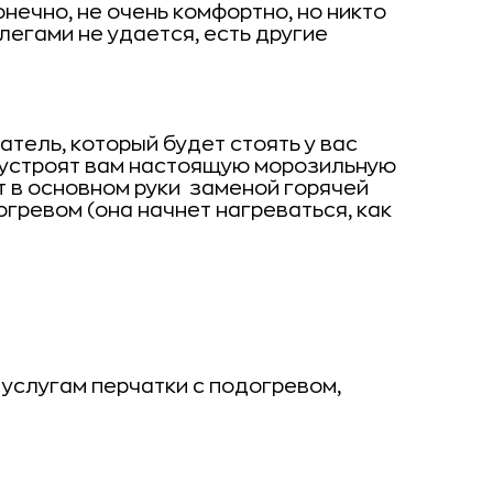
нечно, не очень комфортно, но никто
ллегами не удается, есть другие
тель, который будет стоять у вас
и устроят вам настоящую морозильную
 в основном руки  заменой горячей
гревом (она начнет нагреваться, как
м услугам перчатки с подогревом,