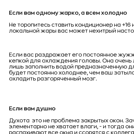
Если вам одному жарко, а всем холодно
Не торопитесь ставить кондиционер на +16 
локальной жары вас может нехитрый наст
Если вас раздражает его постоянное жуж
кепкой для охлаждения головы. Она очень 
лишь заполнить водой предназначенную для
будет постоянно холоднее, чем ваш затыло
охладить разгоряченный мозг.
Если вам душно
Духота  это не проблема закрытых окон. 
элементарно не хватает влаги, - и тогда они
распахивают все окна и ссорятся с коллега