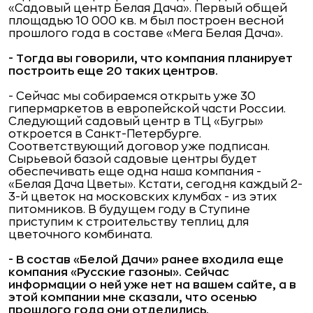
«Садовый центр Белая Дача». Первый общей
площадью 10 000 кв. м был построен весной
прошлого года в составе «Мега Белая Дача».
- Тогда вы говорили, что компания планирует
построить еще 20 таких центров.
- Сейчас мы собираемся открыть уже 30
гипермаркетов в европейской части России.
Следующий садовый центр в ТЦ «Бугры»
откроется в Санкт-Петербурге.
Соответствующий договор уже подписан.
Сырьевой базой садовые центры будет
обеспечивать еще одна наша компания -
«Белая Дача Цветы». Кстати, сегодня каждый 2-
3-й цветок на московских клумбах - из этих
питомников. В будущем году в Ступине
приступим к строительству теплиц для
цветочного комбината.
- В состав «Белой Дачи» ранее входила еще
компания «Русские газоны». Сейчас
информации о ней уже нет на вашем сайте, а в
этой компании мне сказали, что осенью
прошлого года они отделились.