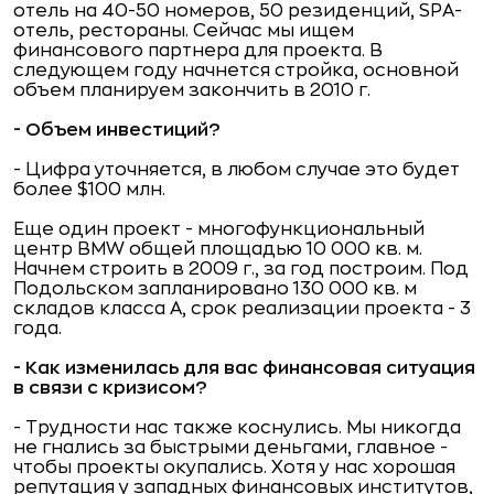
отель на 40-50 номеров, 50 резиденций, SPA-
отель, рестораны. Сейчас мы ищем
финансового партнера для проекта. В
следующем году начнется стройка, основной
объем планируем закончить в 2010 г.
- Объем инвестиций?
- Цифра уточняется, в любом случае это будет
более $100 млн.
Еще один проект - многофункциональный
центр BMW общей площадью 10 000 кв. м.
Начнем строить в 2009 г., за год построим. Под
Подольском запланировано 130 000 кв. м
складов класса А, срок реализации проекта - 3
года.
- Как изменилась для вас финансовая ситуация
в связи с кризисом?
- Трудности нас также коснулись. Мы никогда
не гнались за быстрыми деньгами, главное -
чтобы проекты окупались. Хотя у нас хорошая
репутация у западных финансовых институтов,