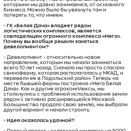
которыми мы давно занимаемся, от основного
бизнеса. Можно было бы увязнуть там и
потерять то, что имеем.
- ГК «Белая Дача» владеет рядом
логистических комплексов, является
совладельцем огромного комплекса «Мега».
Почему вы вообще решили заняться
девелопментом?
- Девелопмент - относительно новое
направление, которым мы начали заниматься
всего 10 лет назад. Сначала мы просто спасали
свиноферму, которая располагалась у МКАД, и
перевели ее в Подольский район. Теперь на
месте бывшей фермы построена «Мега Белая
Дача». Как и другие агрокомплексы, мы
столкнулись с проблемой использования земли
рядом с активно расширяющейся Москвой.
Большинство продало свою землю, мы выбрали
другой вариант и начали строить.
- Идея оказалась удачной?