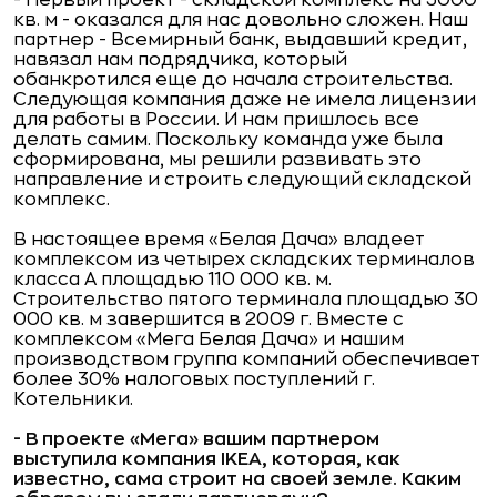
- Первый проект - складской комплекс на 5000
кв. м - оказался для нас довольно сложен. Наш
партнер - Всемирный банк, выдавший кредит,
навязал нам подрядчика, который
обанкротился еще до начала строительства.
Следующая компания даже не имела лицензии
для работы в России. И нам пришлось все
делать самим. Поскольку команда уже была
сформирована, мы решили развивать это
направление и строить следующий складской
комплекс.
В настоящее время «Белая Дача» владеет
комплексом из четырех складских терминалов
класса А площадью 110 000 кв. м.
Строительство пятого терминала площадью 30
000 кв. м завершится в 2009 г. Вместе с
комплексом «Мега Белая Дача» и нашим
производством группа компаний обеспечивает
более 30% налоговых поступлений г.
Котельники.
- В проекте «Мега» вашим партнером
выступила компания IKEA, которая, как
известно, сама строит на своей земле. Каким