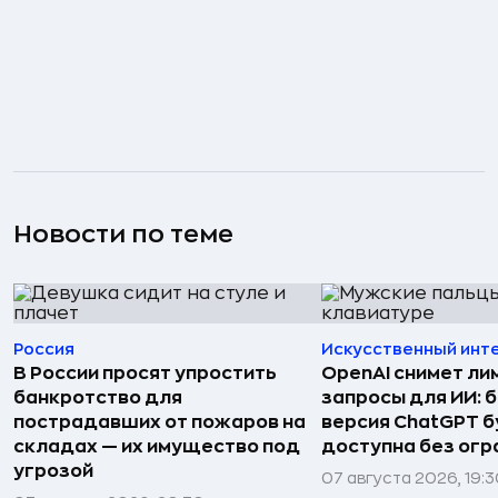
Новости по теме
Россия
Искусственный инт
В России просят упростить
OpenAI снимет ли
банкротство для
запросы для ИИ: 
пострадавших от пожаров на
версия ChatGPT 
складах — их имущество под
доступна без огр
угрозой
07 августа 2026, 19: