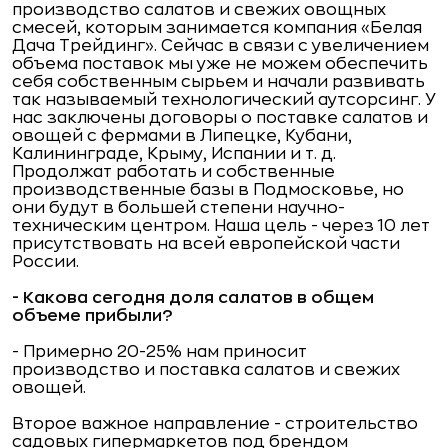
производство салатов и свежих овощных
смесей, которым занимается компания «Белая
Дача Трейдинг». Сейчас в связи с увеличением
объема поставок мы уже не можем обеспечить
себя собственным сырьем и начали развивать
так называемый технологический аутсорсинг. У
нас заключены договоры о поставке салатов и
овощей с фермами в Липецке, Кубани,
Калининграде, Крыму, Испании и т. д.
Продолжат работать и собственные
производственные базы в Подмосковье, но
они будут в большей степени научно-
техническим центром. Наша цель - через 10 лет
присутствовать на всей европейской части
России.
- Какова сегодня доля салатов в общем
объеме прибыли?
- Примерно 20-25% нам приносит
производство и поставка салатов и свежих
овощей.
Второе важное направление - строительство
садовых гипермаркетов под брендом