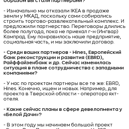
образом вы стали партнерами?
- Изначально мы отказали IKEA в продаже
земли у МКАД, поскольку сами собирались
строить торгово-развлекательный комплекс. И
предложили партнерство. Переговоры длились
более полугода, пока не приехал г-н (Ингвар)
Кампрад. Ему понравилось наше предприятие,
социальная часть, и мы заключили договор.
- Среди ваших партнеров - Hines, Европейский
банк реконструкции и развития (EBRD),
Райффайзенбанк и др. Сейчас изменилась
ситуация в плане сотрудничества с западными
компаниями?
- У нас по проектам партнеры все те же: EBRD,
Hines. Конечно, ищем и новых. Например, для
проекта в Тверской области - оператора яхт-
отеля.
- Какие сейчас планы в сфере девелопмента у
«Белой Дачи»?
- В этом году мы начинаем большой проект